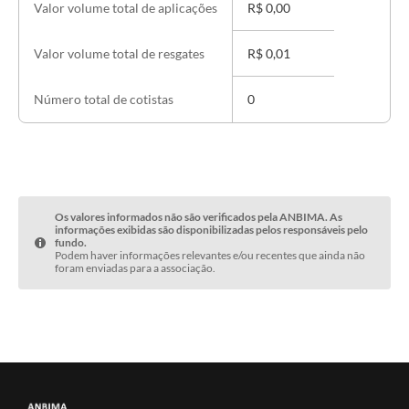
R$ 0,00
Valor volume total de aplicações
R$ 0,01
Valor volume total de resgates
Número total de cotistas
0
Os valores informados não são verificados pela ANBIMA. As
informações exibidas são disponibilizadas pelos responsáveis pelo
fundo.
Podem haver informações relevantes e/ou recentes que ainda não
foram enviadas para a associação.