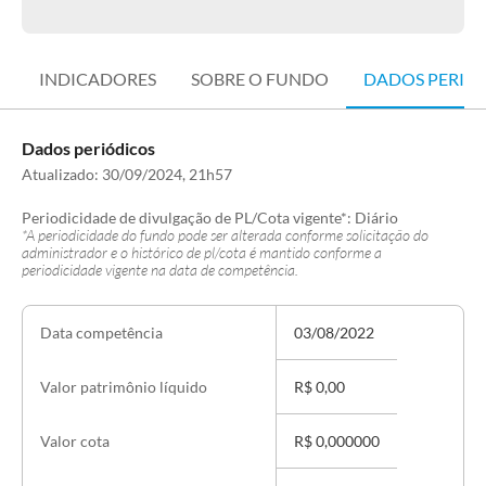
INDICADORES
SOBRE O FUNDO
DADOS PERIÓ
Dados periódicos
Atualizado:
30/09/2024, 21h57
Periodicidade de divulgação de PL/Cota vigente*:
Diário
*A periodicidade do fundo pode ser alterada conforme solicitação do
administrador e o histórico de pl/cota é mantido conforme a
periodicidade vigente na data de competência.
03/08/2022
Data competência
R$ 0,00
Valor patrimônio líquido
R$ 0,000000
Valor cota