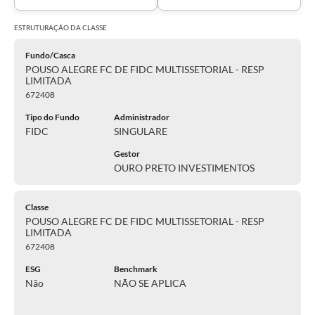
ESTRUTURAÇÃO DA
CLASSE
Fundo/Casca
POUSO ALEGRE FC DE FIDC MULTISSETORIAL - RESP
LIMITADA
672408
Tipo do Fundo
Administrador
FIDC
SINGULARE
Gestor
OURO PRETO INVESTIMENTOS
Classe
POUSO ALEGRE FC DE FIDC MULTISSETORIAL - RESP
LIMITADA
672408
ESG
Benchmark
Não
NÃO SE APLICA