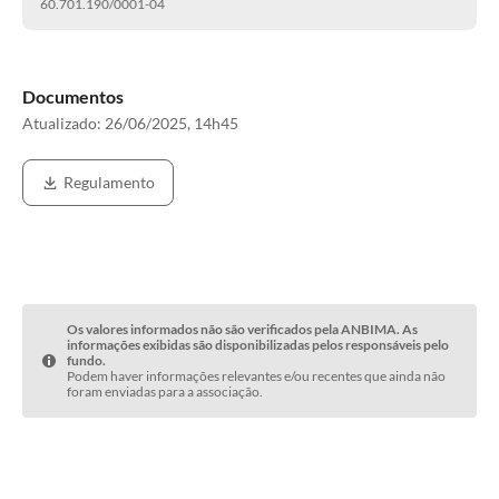
60.701.190/0001-04
Documentos
Atualizado:
26/06/2025, 14h45
Regulamento
Os valores informados não são verificados pela ANBIMA. As
informações exibidas são disponibilizadas pelos responsáveis pelo
fundo.
Podem haver informações relevantes e/ou recentes que ainda não
foram enviadas para a associação.