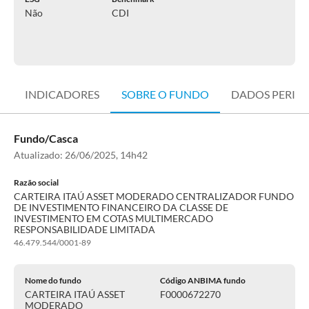
Não
CDI
INDICADORES
SOBRE O FUNDO
DADOS PERIÓ
Fundo/Casca
Atualizado:
26/06/2025, 14h42
Razão social
CARTEIRA ITAÚ ASSET MODERADO CENTRALIZADOR FUNDO
DE INVESTIMENTO FINANCEIRO DA CLASSE DE
INVESTIMENTO EM COTAS MULTIMERCADO
RESPONSABILIDADE LIMITADA
46.479.544/0001-89
Nome do fundo
Código ANBIMA fundo
CARTEIRA ITAÚ ASSET
F0000672270
MODERADO