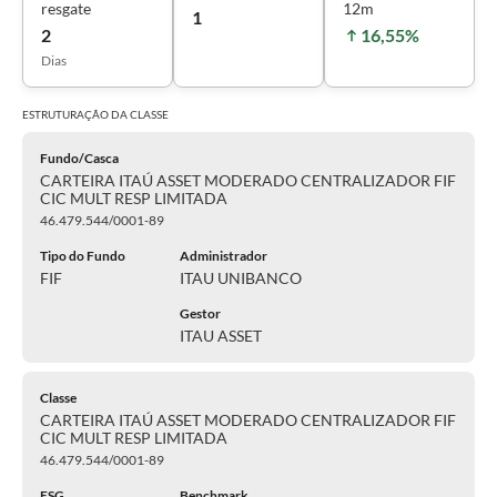
resgate
12m
1
2
16,55%
Dias
ESTRUTURAÇÃO DA
CLASSE
Fundo/Casca
CARTEIRA ITAÚ ASSET MODERADO CENTRALIZADOR FIF
CIC MULT RESP LIMITADA
46.479.544/0001-89
Tipo do Fundo
Administrador
FIF
ITAU UNIBANCO
Gestor
ITAU ASSET
Classe
CARTEIRA ITAÚ ASSET MODERADO CENTRALIZADOR FIF
CIC MULT RESP LIMITADA
46.479.544/0001-89
ESG
Benchmark