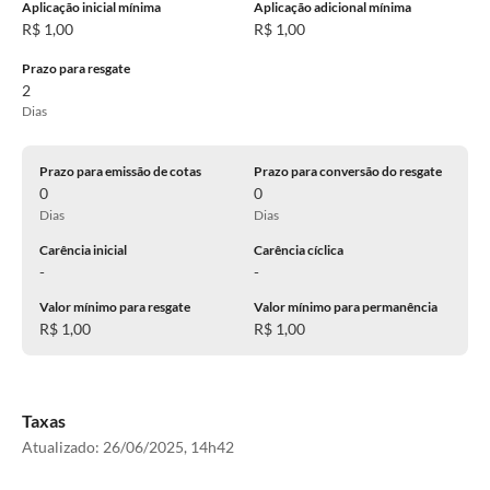
Aplicação inicial mínima
Aplicação adicional mínima
R$ 1,00
R$ 1,00
Prazo para resgate
2
Dias
Prazo para emissão de cotas
Prazo para conversão do resgate
0
0
Dias
Dias
Carência inicial
Carência cíclica
-
-
Valor mínimo para resgate
Valor mínimo para permanência
R$ 1,00
R$ 1,00
Taxas
Atualizado:
26/06/2025, 14h42