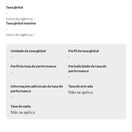
Taxa global
-
Inicio da vigência: -
Taxa global máxima
-
Início da vigência: -
Unidade da taxa global
Perfil da taxa global
-
-
Perfil da taxa de performance
Periodicidade da taxa de
performance
-
-
Informações adicionais da taxa de
Taxa de entrada
performance
Não se aplica
-
Taxa de saída
Não se aplica