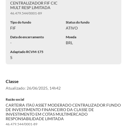
CENTRALIZADOR FIF CIC
MULT RESP LIMITADA
46.479.544/0001-89
Tipo do fundo
Status do fundo
FIF
ATIVO
Data de encerramento
Moeda
-
BRL
Adaptado RCVM-175
S
Classe
Atualizado:
26/06/2025, 14h42
Razão social
CARTEIRA ITAÚ ASSET MODERADO CENTRALIZADOR FUNDO
DE INVESTIMENTO FINANCEIRO DA CLASSE DE
INVESTIMENTO EM COTAS MULTIMERCADO
RESPONSABILIDADE LIMITADA
46.479.544/0001-89