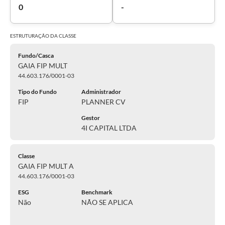
0
-
ESTRUTURAÇÃO DA
CLASSE
Fundo/Casca
GAIA FIP MULT
44.603.176/0001-03
Tipo do Fundo
Administrador
FIP
PLANNER CV
Gestor
4I CAPITAL LTDA
Classe
GAIA FIP MULT A
44.603.176/0001-03
ESG
Benchmark
Não
NÃO SE APLICA