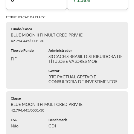
ESTRUTURAÇÃO DA
CLASSE
Fundo/Casca
BLUE MOON II FI MULT CRED PRIV IE
42.794.445/0001-30
Tipo do Fundo
Administrador
S3 CACEIS BRASIL DISTRIBUIDORA DE
FIF
TÍTULOS E VALORES MOB
Gestor
BTG PACTUAL GESTAO E
CONSULTORIA DE INVESTIMENTOS
Classe
BLUE MOON II FI MULT CRED PRIV IE
42.794.445/0001-30
ESG
Benchmark
Não
CDI