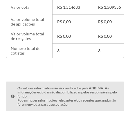
R$ 1,514683
R$ 1,509355
Valor cota
Valor volume total
R$ 0,00
R$ 0,00
de aplicações
Valor volume total
R$ 0,00
R$ 0,00
de resgates
Número total de
3
3
cotistas
Os valores informados não são verificados pela ANBIMA. As
informações exibidas são disponibilizadas pelos responsáveis pelo
fundo.
Podem haver informações relevantes e/ou recentes que ainda não
foram enviadas para a associação.