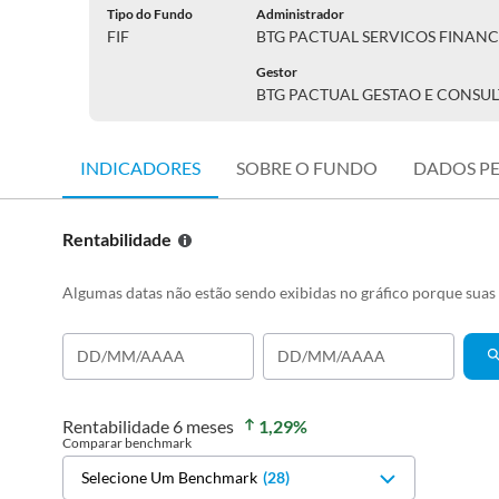
Tipo do Fundo
Administrador
FIF
BTG PACTUAL SERVICOS FINANC
Gestor
BTG PACTUAL GESTAO E CONSUL
INDICADORES
SOBRE O FUNDO
DADOS P
Rentabilidade
Algumas datas não estão sendo exibidas no gráfico porque sua
Rentabilidade
6 meses
1,29
%
Comparar benchmark
Selecione Um Benchmark
(
28
)