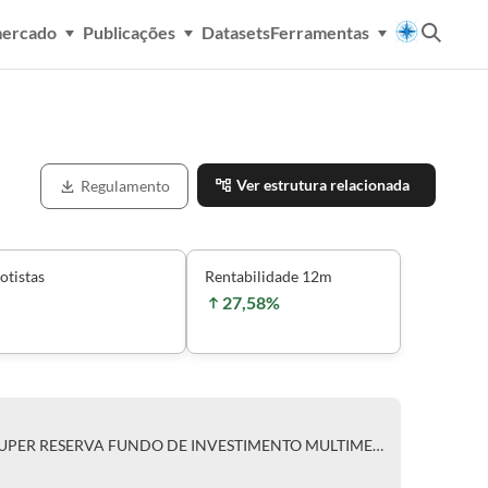
mercado
Publicações
Datasets
Ferramentas
Ver estrutura relacionada
Regulamento
otistas
Rentabilidade 12m
27,58%
CLASSE ÚNICA DE COTAS DO SUPER RESERVA FUNDO DE INVESTIMENTO MULTIMERCADO