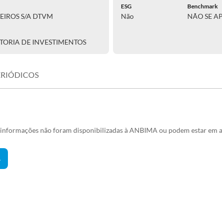
ESG
Benchmark
EIROS S/A DTVM
Não
NÃO SE A
TORIA DE INVESTIMENTOS
ERIÓDICOS
s informações não foram disponibilizadas à ANBIMA ou podem estar em a