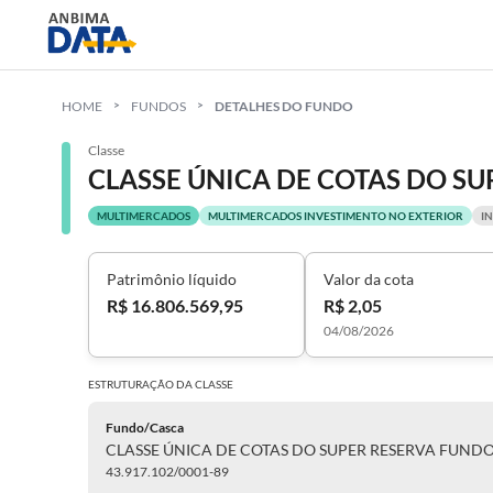
HOME
FUNDOS
DETALHES DO FUNDO
Classe
MULTIMERCADOS
MULTIMERCADOS INVESTIMENTO NO EXTERIOR
I
Patrimônio líquido
Valor da cota
R$ 16.806.569,95
R$ 2,05
04/08/2026
ESTRUTURAÇÃO DA
CLASSE
Fundo/Casca
43.917.102/0001-89