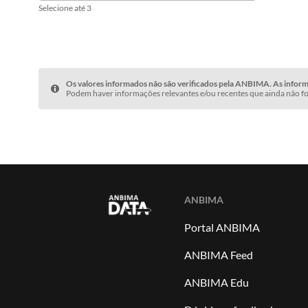
Selecione até 3
Os valores informados não são verificados pela ANBIMA. As informa
Podem haver informações relevantes e/ou recentes que ainda não fo
ANBIMA
Portal ANBIMA
ANBIMA Feed
ANBIMA Edu