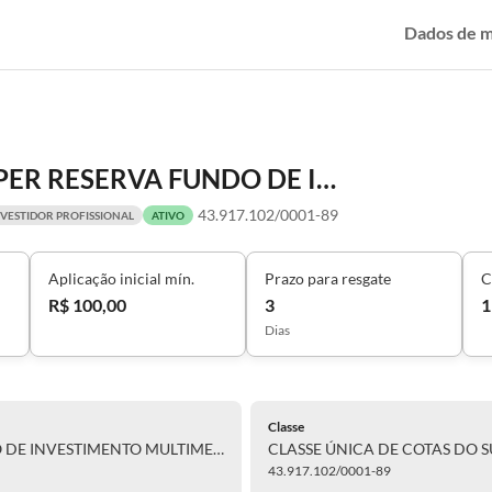
Dados de 
CLASSE ÚNICA DE COTAS DO SUPER RESERVA FUNDO DE INVESTIMENTO MULTIMERCADO
43.917.102/0001-89
NVESTIDOR PROFISSIONAL
ATIVO
Aplicação inicial mín.
Prazo para resgate
C
R$ 100,00
3
1
Dias
Classe
CLASSE ÚNICA DE COTAS DO SUPER RESERVA FUNDO DE INVESTIMENTO MULTIMERCADO
43.917.102/0001-89