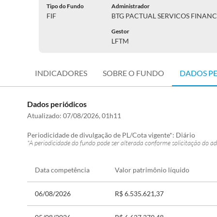
Tipo do Fundo
Administrador
FIF
BTG PACTUAL SERVICOS FINANC
Gestor
LFTM
INDICADORES
SOBRE O FUNDO
DADOS P
Dados periódicos
Atualizado:
07/08/2026, 01h11
Periodicidade de divulgação de PL/Cota vigente*:
Diário
*A periodicidade do fundo pode ser alterada conforme solicitação do ad
Data competência
Valor patrimônio líquido
06/08/2026
R$ 6.535.621,37