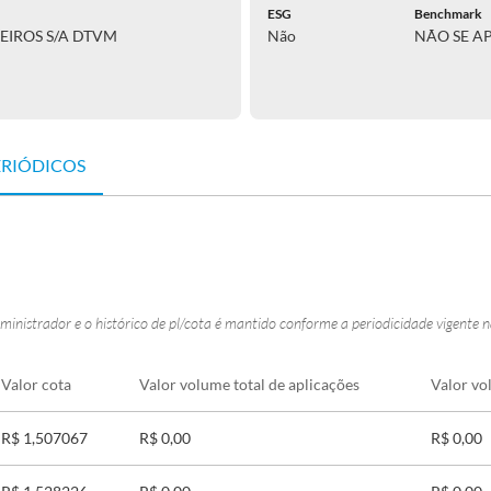
ESG
Benchmark
EIROS S/A DTVM
Não
NÃO SE A
ERIÓDICOS
ministrador e o histórico de pl/cota é mantido conforme a periodicidade vigente 
Valor cota
Valor volume total de aplicações
Valor vo
R$ 1,507067
R$ 0,00
R$ 0,00