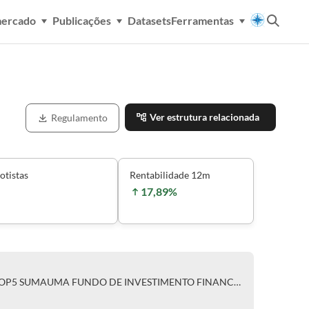
mercado
Publicações
Datasets
Ferramentas
Ver estrutura relacionada
Regulamento
otistas
Rentabilidade 12m
17,89%
CLASSE ÚNICA DE COTAS DO TOP5 SUMAUMA FUNDO DE INVESTIMENTO FINANCEIRO EM COTAS DE FUNDOS DE INVESTIMENTO EM AÇÕES RESPONSABILIDADE LIMITADA