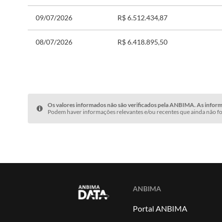
09/07/2026
R$ 6.512.434,87
08/07/2026
R$ 6.418.895,50
Os valores informados não são verificados pela ANBIMA. As informa
Podem haver informações relevantes e/ou recentes que ainda não fo
ANBIMA
Portal ANBIMA