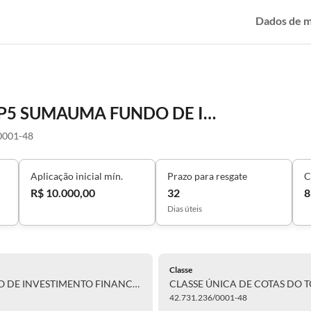
Dados de 
CLASSE ÚNICA DE COTAS DO TOP5 SUMAUMA FUNDO DE INVESTIMENTO FINANCEIRO EM COTAS DE FUNDOS DE INVESTIMENTO EM AÇÕES RESPONSABILIDADE LIMITADA
0001-48
Aplicação inicial mín.
Prazo para resgate
C
R$ 10.000,00
32
8
Dias úteis
Classe
CLASSE ÚNICA DE COTAS DO TOP5 SUMAUMA FUNDO DE INVESTIMENTO FINANCEIRO EM COTAS DE FUNDOS DE INVESTIMENTO EM AÇÕES RESPONSABILIDADE LIMITADA
42.731.236/0001-48