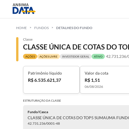
HOME
FUNDOS
DETALHES DO FUNDO
Classe
42.731.236/
AÇÕES
AÇÕES LIVRE
INVESTIDOR GERAL
ATIVO
Patrimônio líquido
Valor da cota
R$ 6.535.621,37
R$ 1,51
06/08/2026
ESTRUTURAÇÃO DA
CLASSE
Fundo/Casca
42.731.236/0001-48