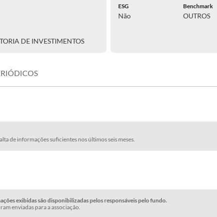
ESG
Benchmark
Não
OUTROS
TORIA DE INVESTIMENTOS
ERIÓDICOS
falta de informações suficientes nos últimos seis meses.
ções exibidas são disponibilizadas pelos responsáveis pelo fundo.
ram enviadas para a associação.