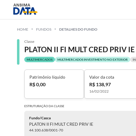
HOME
FUNDOS
DETALHES DO FUNDO
Classe
PLATON II FI MULT CRED PRIV IE
MULTIMERCADOS
MULTIMERCADOS INVESTIMENTO NO EXTERIOR
I
Patrimônio líquido
Valor da cota
R$ 0,00
R$ 138,97
16/02/2022
ESTRUTURAÇÃO DA
CLASSE
Fundo/Casca
PLATON II FI MULT CRED PRIV IE
44.100.638/0001-70