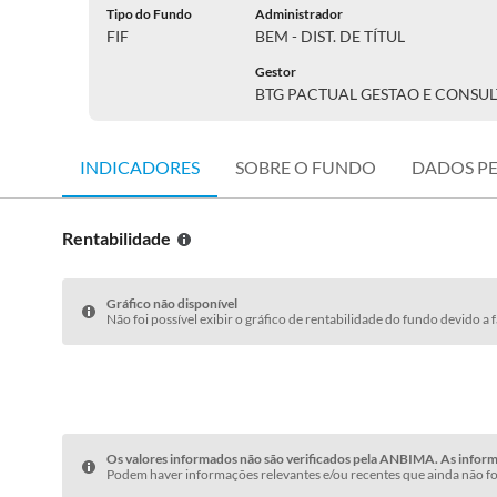
Tipo do Fundo
Administrador
FIF
BEM - DIST. DE TÍTUL
Gestor
BTG PACTUAL GESTAO E CONSUL
INDICADORES
SOBRE O FUNDO
DADOS P
Rentabilidade
Gráfico não disponível
Não foi possível exibir o gráfico de rentabilidade do fundo devido a 
Os valores informados não são verificados pela ANBIMA. As informa
Podem haver informações relevantes e/ou recentes que ainda não fo