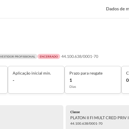
Dados de 
44.100.638/0001-70
NVESTIDOR PROFISSIONAL
ENCERRADO
Aplicação inicial mín.
Prazo para resgate
C
-
1
0
Dias
Classe
PLATON II FI MULT CRED PRIV I
44.100.638/0001-70