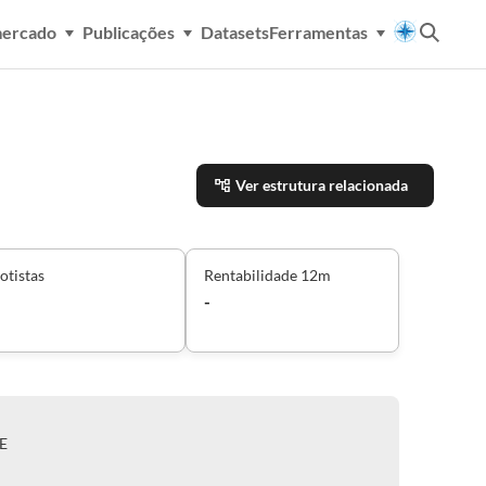
mercado
Publicações
Datasets
Ferramentas
Ver estrutura relacionada
otistas
Rentabilidade 12m
-
E