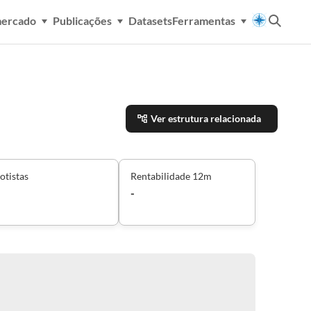
mercado
Publicações
Datasets
Ferramentas
Ver estrutura relacionada
otistas
Rentabilidade 12m
-