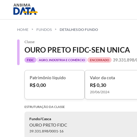
HOME
FUNDOS
DETALHES DO FUNDO
Classe
OURO PRETO FIDC-SEN UNICA
39.331.898/
FIDC
AGRO, INDÚSTRIA E COMÉRCIO
ENCERRADO
Patrimônio líquido
Valor da cota
R$ 0,00
R$ 0,30
20/06/2024
ESTRUTURAÇÃO DA
CLASSE
Fundo/Casca
OURO PRETO FIDC
39.331.898/0001-16