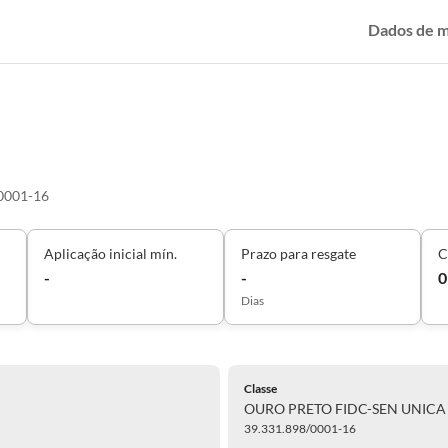
Dados de 
0001-16
Aplicação inicial mín.
Prazo para resgate
C
-
-
0
Dias
Classe
OURO PRETO FIDC-SEN UNICA
39.331.898/0001-16