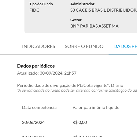
Tipo do Fundo
Administrador
FIDC
S3 CACEIS BRASIL DISTRIBUIDO
Gestor
BNP PARIBAS ASSET MA
INDICADORES
SOBRE O FUNDO
DADOS P
Dados periódicos
Atualizado:
30/09/2024, 21h57
Periodicidade de divulgação de PL/Cota vigente*:
Diário
*A periodicidade do fundo pode ser alterada conforme solicitação do ad
Data competência
Valor patrimônio líquido
20/06/2024
R$ 0,00