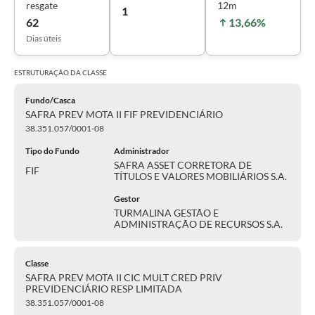
resgate
12m
1
62
13,66%
Dias úteis
ESTRUTURAÇÃO DA
CLASSE
Fundo/Casca
SAFRA PREV MOTA II FIF PREVIDENCIÁRIO
38.351.057/0001-08
Tipo do Fundo
Administrador
SAFRA ASSET CORRETORA DE
FIF
TÍTULOS E VALORES MOBILIÁRIOS S.A.
Gestor
TURMALINA GESTÃO E
ADMINISTRAÇÃO DE RECURSOS S.A.
Classe
SAFRA PREV MOTA II CIC MULT CRED PRIV
PREVIDENCIÁRIO RESP LIMITADA
38.351.057/0001-08