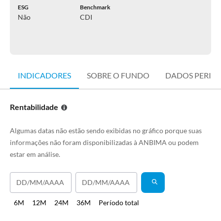
ESG
Benchmark
Não
CDI
INDICADORES
SOBRE O FUNDO
DADOS PERIÓ
Rentabilidade
Algumas datas não estão sendo exibidas no gráfico porque suas
informações não foram disponibilizadas à ANBIMA ou podem
estar em análise.
6M
12M
24M
36M
Período total