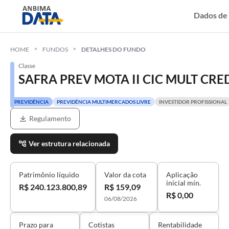
Dados de
HOME
FUNDOS
DETALHES DO FUNDO
Classe
SAFRA PREV MOTA II CIC MULT CRE
PREVIDÊNCIA
PREVIDÊNCIA MULTIMERCADOS LIVRE
INVESTIDOR PROFISSIONAL
Regulamento
Ver estrutura relacionada
Patrimônio líquido
Valor da cota
Aplicação
inicial mín.
R$ 240.123.800,89
R$ 159,09
R$ 0,00
06/08/2026
Prazo para
Cotistas
Rentabilidade