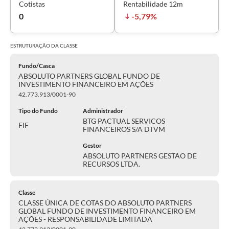
Cotistas
Rentabilidade 12m
0
-5,79%
ESTRUTURAÇÃO DA
CLASSE
Fundo/Casca
ABSOLUTO PARTNERS GLOBAL FUNDO DE
INVESTIMENTO FINANCEIRO EM AÇÕES
42.773.913/0001-90
Tipo do Fundo
Administrador
BTG PACTUAL SERVICOS
FIF
FINANCEIROS S/A DTVM
Gestor
ABSOLUTO PARTNERS GESTÃO DE
RECURSOS LTDA.
Classe
CLASSE ÚNICA DE COTAS DO ABSOLUTO PARTNERS
GLOBAL FUNDO DE INVESTIMENTO FINANCEIRO EM
AÇÕES - RESPONSABILIDADE LIMITADA