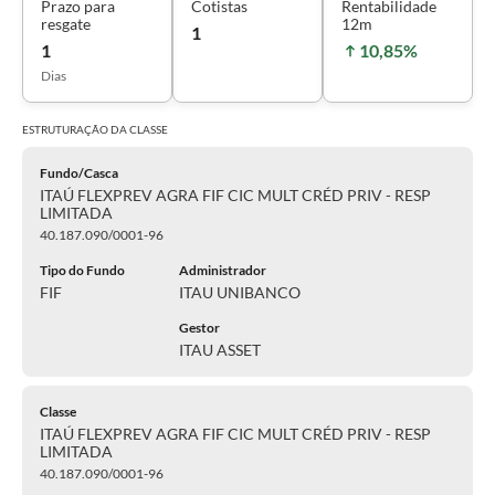
Prazo para
Cotistas
Rentabilidade
resgate
12m
1
1
10,85%
Dias
ESTRUTURAÇÃO DA
CLASSE
Fundo/Casca
ITAÚ FLEXPREV AGRA FIF CIC MULT CRÉD PRIV - RESP
LIMITADA
40.187.090/0001-96
Tipo do Fundo
Administrador
FIF
ITAU UNIBANCO
Gestor
ITAU ASSET
Classe
ITAÚ FLEXPREV AGRA FIF CIC MULT CRÉD PRIV - RESP
LIMITADA
40.187.090/0001-96