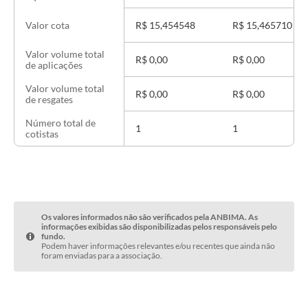
R$ 15,454548
R$ 15,465710
Valor cota
Valor volume total
R$ 0,00
R$ 0,00
de aplicações
Valor volume total
R$ 0,00
R$ 0,00
de resgates
Número total de
1
1
cotistas
Os valores informados não são verificados pela ANBIMA. As
informações exibidas são disponibilizadas pelos responsáveis pelo
fundo.
Podem haver informações relevantes e/ou recentes que ainda não
foram enviadas para a associação.