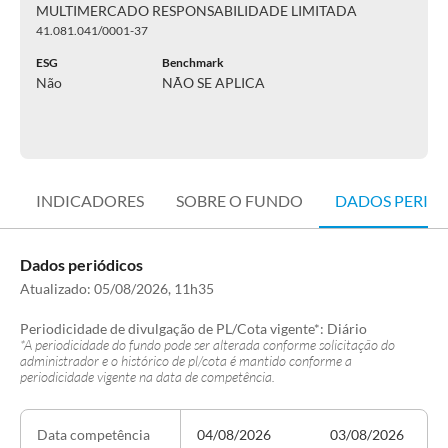
MULTIMERCADO RESPONSABILIDADE LIMITADA
41.081.041/0001-37
ESG
Benchmark
Não
NÃO SE APLICA
INDICADORES
SOBRE O FUNDO
DADOS PERIÓ
Dados periódicos
Atualizado:
05/08/2026, 11h35
Periodicidade de divulgação de PL/Cota vigente*:
Diário
*A periodicidade do fundo pode ser alterada conforme solicitação do
administrador e o histórico de pl/cota é mantido conforme a
periodicidade vigente na data de competência.
04/08/2026
03/08/2026
Data competência