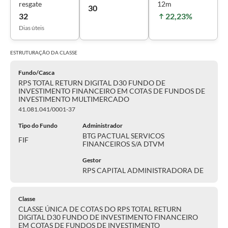
resgate
12m
30
32
22,23%
Dias úteis
ESTRUTURAÇÃO DA
CLASSE
Fundo/Casca
RPS TOTAL RETURN DIGITAL D30 FUNDO DE
INVESTIMENTO FINANCEIRO EM COTAS DE FUNDOS DE
INVESTIMENTO MULTIMERCADO
41.081.041/0001-37
Tipo do Fundo
Administrador
BTG PACTUAL SERVICOS
FIF
FINANCEIROS S/A DTVM
Gestor
RPS CAPITAL ADMINISTRADORA DE
Classe
CLASSE ÚNICA DE COTAS DO RPS TOTAL RETURN
DIGITAL D30 FUNDO DE INVESTIMENTO FINANCEIRO
EM COTAS DE FUNDOS DE INVESTIMENTO