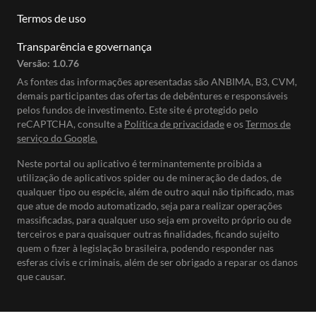
Termos de uso
Transparência e governança
Versão:
1.0.76
As fontes das informações apresentadas são ANBIMA, B3, CVM,
demais participantes das ofertas de debêntures e responsáveis
pelos fundos de investimento. Este site é protegido pelo
reCAPTCHA, consulte a
Política de privacidade
e os
Termos de
serviço do Google.
Neste portal ou aplicativo é terminantemente proibida a
utilização de aplicativos spider ou de mineração de dados, de
qualquer tipo ou espécie, além de outro aqui não tipificado, mas
que atue de modo automatizado, seja para realizar operações
massificadas, para qualquer uso seja em proveito próprio ou de
terceiros e para quaisquer outras finalidades, ficando sujeito
quem o fizer à legislação brasileira, podendo responder nas
esferas civis e criminais, além de ser obrigado a reparar os danos
que causar.