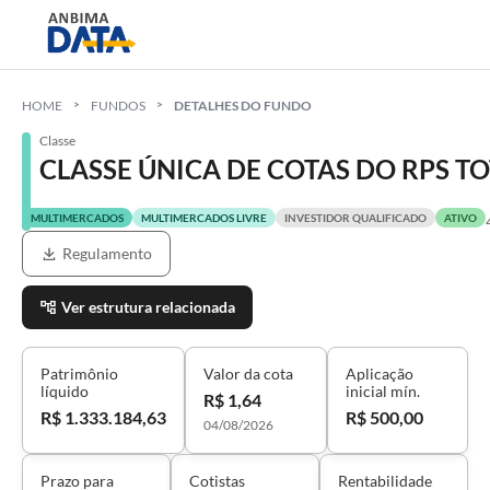
HOME
FUNDOS
DETALHES DO FUNDO
Classe
CLASSE ÚNICA DE COTAS DO RPS 
MULTIMERCADOS
MULTIMERCADOS LIVRE
INVESTIDOR QUALIFICADO
ATIVO
Regulamento
Ver estrutura relacionada
Patrimônio
Valor da cota
Aplicação
líquido
inicial mín.
R$ 1,64
R$ 1.333.184,63
R$ 500,00
04/08/2026
Prazo para
Cotistas
Rentabilidade