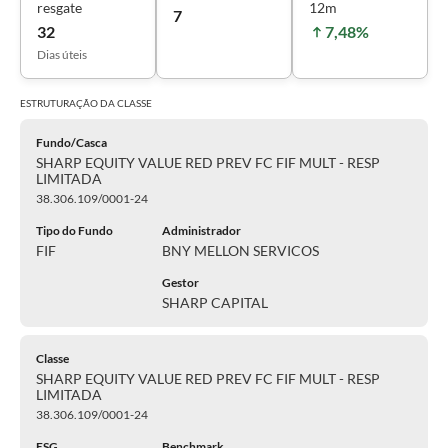
resgate
12m
7
32
7,48%
Dias úteis
ESTRUTURAÇÃO DA
CLASSE
Fundo/Casca
SHARP EQUITY VALUE RED PREV FC FIF MULT - RESP
LIMITADA
38.306.109/0001-24
Tipo do Fundo
Administrador
FIF
BNY MELLON SERVICOS
Gestor
SHARP CAPITAL
Classe
SHARP EQUITY VALUE RED PREV FC FIF MULT - RESP
LIMITADA
38.306.109/0001-24
ESG
Benchmark