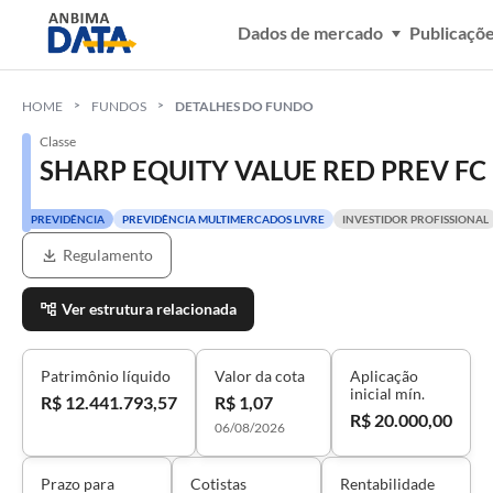
Dados de mercado
Publicaçõ
HOME
FUNDOS
DETALHES DO FUNDO
Classe
SHARP EQUITY VALUE RED PREV FC F
PREVIDÊNCIA
PREVIDÊNCIA MULTIMERCADOS LIVRE
INVESTIDOR PROFISSIONAL
Regulamento
Ver estrutura relacionada
Patrimônio líquido
Valor da cota
Aplicação
inicial mín.
R$ 12.441.793,57
R$ 1,07
R$ 20.000,00
06/08/2026
Prazo para
Cotistas
Rentabilidade