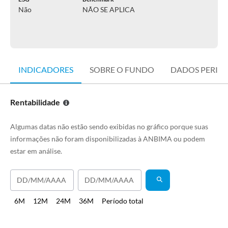
Não
NÃO SE APLICA
INDICADORES
SOBRE O FUNDO
DADOS PERIÓ
Rentabilidade
Algumas datas não estão sendo exibidas no gráfico porque suas
informações não foram disponibilizadas à ANBIMA ou podem
estar em análise.
6M
12M
24M
36M
Período total