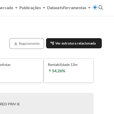
mercado
Publicações
Datasets
Ferramentas
Ver estrutura relacionada
Regulamento
otistas
Rentabilidade 12m
54,26%
RED PRIV IE