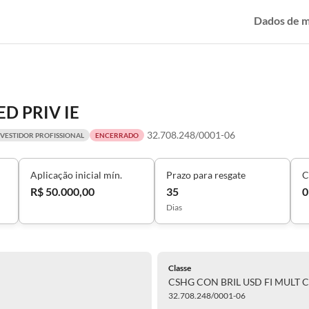
Dados de 
ED PRIV IE
32.708.248/0001-06
NVESTIDOR PROFISSIONAL
ENCERRADO
Aplicação inicial mín.
Prazo para resgate
C
R$ 50.000,00
35
0
Dias
Classe
CSHG CON BRIL USD FI MULT C
32.708.248/0001-06