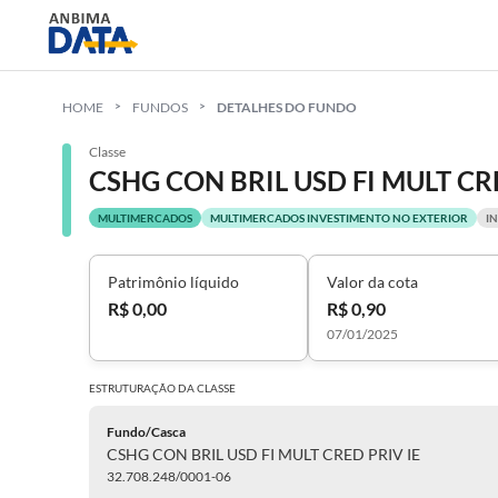
HOME
FUNDOS
DETALHES DO FUNDO
Classe
CSHG CON BRIL USD FI MULT CR
MULTIMERCADOS
MULTIMERCADOS INVESTIMENTO NO EXTERIOR
I
Patrimônio líquido
Valor da cota
R$ 0,00
R$ 0,90
07/01/2025
ESTRUTURAÇÃO DA
CLASSE
Fundo/Casca
CSHG CON BRIL USD FI MULT CRED PRIV IE
32.708.248/0001-06