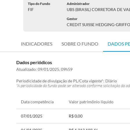
Tipo do Fundo
Administrador
FIF
UBS (BRASIL) CORRETORA DE VAL
Gestor
CREDIT SUISSE HEDGING-GRIFF
INDICADORES
SOBRE O FUNDO
DADOS P
Dados periódicos
Atualizado:
09/01/2025, 09h59
Periodicidade de divulgação de PL/Cota vigente*:
Diário
*A periodicidade do fundo pode ser alterada conforme solicitação do ad
Data competência
Valor patrimônio líquido
07/01/2025
R$ 0,00