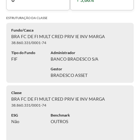
ESTRUTURAÇÃO DA
CLASSE
Fundo/Casca
BRA FC DE FI MULT CRED PRIV IE INV MARGA
38.860.331/0001-74
Tipo do Fundo
Administrador
FIF
BANCO BRADESCO S/A
Gestor
BRADESCO ASSET
Classe
BRA FC DE FI MULT CRED PRIV IE INV MARGA
38.860.331/0001-74
ESG
Benchmark
Não
OUTROS