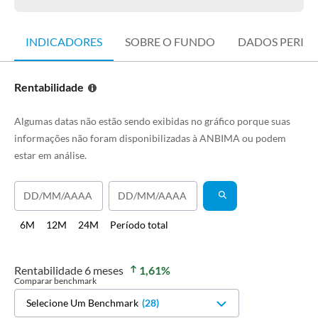
INDICADORES
SOBRE O FUNDO
DADOS PERIÓ
Rentabilidade
Algumas datas não estão sendo exibidas no gráfico porque suas
informações não foram disponibilizadas à ANBIMA ou podem
estar em análise.
6M
12M
24M
Período total
Rentabilidade
6 meses
1,61
%
Comparar benchmark
Selecione Um Benchmark
(
28
)