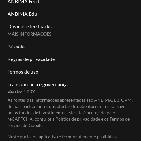
ANBIMA Feed
ANBIMA Edu
Dúvidas e feedbacks
MAIS INFORMAÇÕES
Bússola
Regras de privacidade
Termos de uso
Transparência e governança
Versão:
1.0.76
As fontes das informações apresentadas são ANBIMA, B3, CVM,
demais participantes das ofertas de debêntures e responsáveis
pelos fundos de investimento. Este site é protegido pelo
reCAPTCHA, consulte a
Política de privacidade
e os
Termos de
serviço do Google.
Neste portal ou aplicativo é terminantemente proibida a