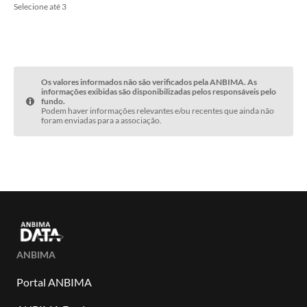
Selecione até 3
Os valores informados não são verificados pela ANBIMA. As
informações exibidas são disponibilizadas pelos responsáveis pelo
fundo.
Podem haver informações relevantes e/ou recentes que ainda não
foram enviadas para a associação.
ANBIMA
Portal ANBIMA