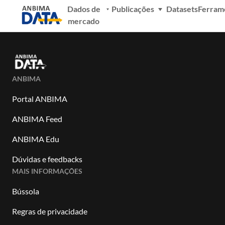
Dados de
Publicações
Datasets
Ferram
mercado
ANBIMA
Portal ANBIMA
ANBIMA Feed
ANBIMA Edu
Dúvidas e feedbacks
MAIS INFORMAÇÕES
Bússola
Regras de privacidade