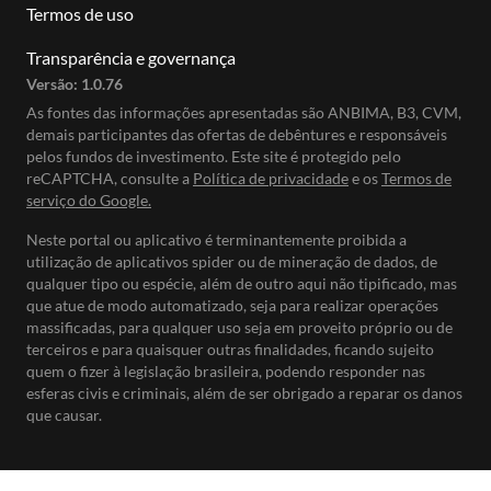
Termos de uso
Transparência e governança
Versão:
1.0.76
As fontes das informações apresentadas são ANBIMA, B3, CVM,
demais participantes das ofertas de debêntures e responsáveis
pelos fundos de investimento. Este site é protegido pelo
reCAPTCHA, consulte a
Política de privacidade
e os
Termos de
serviço do Google.
Neste portal ou aplicativo é terminantemente proibida a
utilização de aplicativos spider ou de mineração de dados, de
qualquer tipo ou espécie, além de outro aqui não tipificado, mas
que atue de modo automatizado, seja para realizar operações
massificadas, para qualquer uso seja em proveito próprio ou de
terceiros e para quaisquer outras finalidades, ficando sujeito
quem o fizer à legislação brasileira, podendo responder nas
esferas civis e criminais, além de ser obrigado a reparar os danos
que causar.