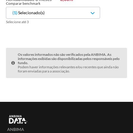
Comparar benchmark
(
1
)
Selecionado(s)
Selecione até 3
Os valores informados não são verificados pela ANBIMA. As
informações exibidas são disponibilizadas pelos responsáveis pelo
fundo.
Podem haver informações relevantes e/ou recentes que ainda não
foram enviadas para a associação.
ANBIMA