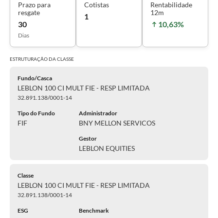
Prazo para
Cotistas
Rentabilidade
resgate
12m
1
30
10,63%
Dias
ESTRUTURAÇÃO DA
CLASSE
Fundo/Casca
LEBLON 100 CI MULT FIE - RESP LIMITADA
32.891.138/0001-14
Tipo do Fundo
Administrador
FIF
BNY MELLON SERVICOS
Gestor
LEBLON EQUITIES
Classe
LEBLON 100 CI MULT FIE - RESP LIMITADA
32.891.138/0001-14
ESG
Benchmark