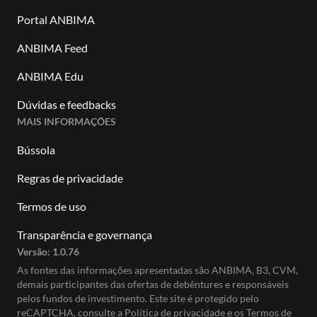
Portal ANBIMA
ANBIMA Feed
ANBIMA Edu
Dúvidas e feedbacks
MAIS INFORMAÇÕES
Bússola
Regras de privacidade
Termos de uso
Transparência e governança
Versão:
1.0.76
As fontes das informações apresentadas são ANBIMA, B3, CVM,
demais participantes das ofertas de debêntures e responsáveis
pelos fundos de investimento. Este site é protegido pelo
reCAPTCHA, consulte a
Política de privacidade
e os
Termos de