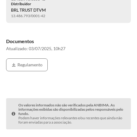
Distribuidor
BRL TRUST DTVM
13.486.793/0001-42
Documentos
Atualizado:
03/07/2025, 10h27
Regulamento
Os valores informados não são verificados pela ANBIMA. As
informações exibidas são disponibilizadas pelos responsáveis pelo
fundo.
Podem haver informações relevantes e/ou recentes que ainda não
foram enviadas para a associação.