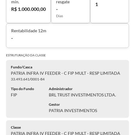
mín.
resgate
1
R$ 1.000.000,00
-
Dias
Rentabilidade 12m
-
ESTRUTURAÇÃO DA
CLASSE
Fundo/Casca
PATRIA INFRA IV FEEDER - C FIP MULT - RESP LIMITADA
33.493.641/0001-84
Tipo do Fundo
Administrador
FIP
BRL TRUST INVESTIMENTOS LTDA.
Gestor
PATRIA INVESTIMENTOS
Classe
PATRIA INFRA IV FEEDER - C FIP MULT - RESP LIMITADA