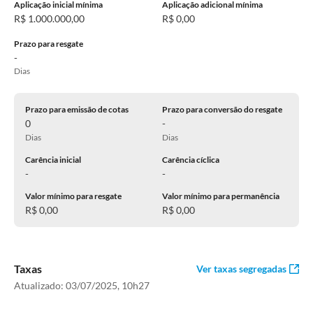
Aplicação inicial mínima
Aplicação adicional mínima
R$ 1.000.000,00
R$ 0,00
Prazo para resgate
-
Dias
Prazo para emissão de cotas
Prazo para conversão do resgate
0
-
Dias
Dias
Carência inicial
Carência cíclica
-
-
Valor mínimo para resgate
Valor mínimo para permanência
R$ 0,00
R$ 0,00
Taxas
Ver taxas segregadas
Atualizado:
03/07/2025, 10h27