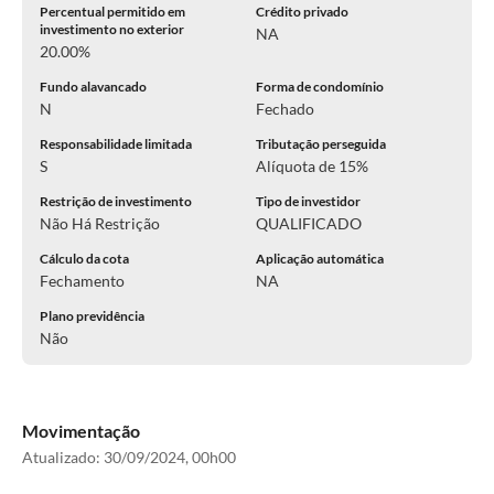
Percentual permitido em
Crédito privado
investimento no exterior
NA
20.00%
Fundo alavancado
Forma de condomínio
N
Fechado
Responsabilidade limitada
Tributação perseguida
S
Alíquota de 15%
Restrição de investimento
Tipo de investidor
Não Há Restrição
QUALIFICADO
Cálculo da cota
Aplicação automática
Fechamento
NA
Plano previdência
Não
Movimentação
Atualizado:
30/09/2024, 00h00