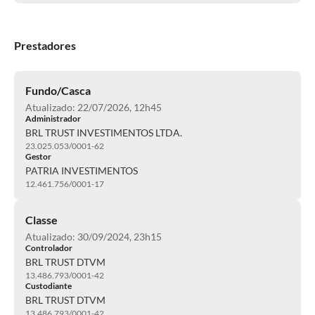
Prestadores
Fundo/Casca
Atualizado: 22/07/2026, 12h45
Administrador
BRL TRUST INVESTIMENTOS LTDA.
23.025.053/0001-62
Gestor
PATRIA INVESTIMENTOS
12.461.756/0001-17
Classe
Atualizado: 30/09/2024, 23h15
Controlador
BRL TRUST DTVM
13.486.793/0001-42
Custodiante
BRL TRUST DTVM
13.486.793/0001-42