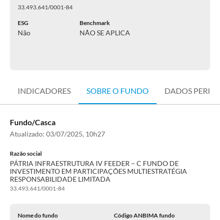
33.493.641/0001-84
ESG
Benchmark
Não
NÃO SE APLICA
INDICADORES
SOBRE O FUNDO
DADOS PERIÓ
Fundo/Casca
Atualizado:
03/07/2025, 10h27
Razão social
PÁTRIA INFRAESTRUTURA IV FEEDER – C FUNDO DE
INVESTIMENTO EM PARTICIPAÇÕES MULTIESTRATÉGIA
RESPONSABILIDADE LIMITADA
33.493.641/0001-84
Nome do fundo
Código ANBIMA fundo