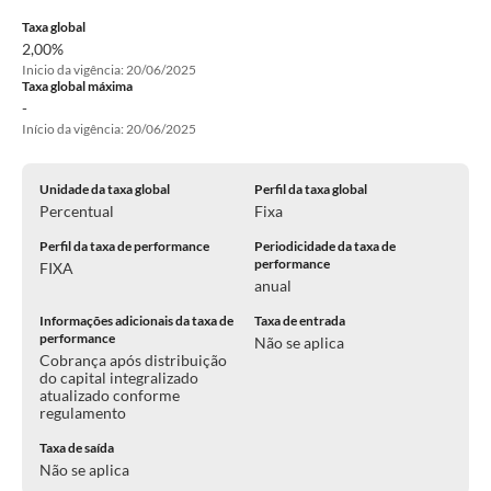
Taxa global
2,00%
Inicio da vigência: 20/06/2025
Taxa global máxima
-
Início da vigência: 20/06/2025
Unidade da taxa global
Perfil da taxa global
Percentual
Fixa
Perfil da taxa de performance
Periodicidade da taxa de
performance
FIXA
anual
Informações adicionais da taxa de
Taxa de entrada
performance
Não se aplica
Cobrança após distribuição
do capital integralizado
atualizado conforme
regulamento
Taxa de saída
Não se aplica