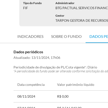
Tipo do Fundo
Administrador
FIF
BTG PACTUAL SERVICOS FINANC
Gestor
TARPON GESTORA DE RECURSOS
INDICADORES
SOBRE O FUNDO
DADOS P
Dados periódicos
Atualizado:
13/11/2024, 17h06
Periodicidade de divulgação de PL/Cota vigente*:
Diário
*A periodicidade do fundo pode ser alterada conforme solicitação do ad
Data competência
Valor patrimônio líquido
08/11/2024
R$ 0,00