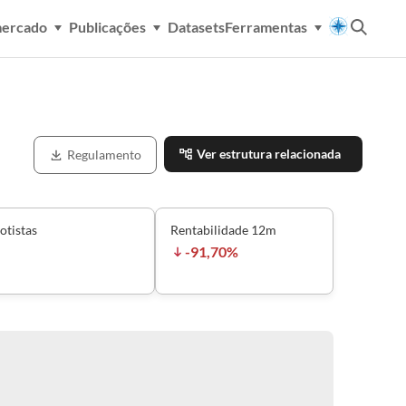
mercado
Publicações
Datasets
Ferramentas
Ver estrutura relacionada
Regulamento
otistas
Rentabilidade 12m
-91,70%