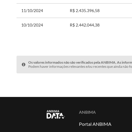
11/10/2024
R$ 2.435.396,58
10/10/2024
R$ 2.442.044,38
Os valores informados não são verificados pela ANBIMA. As informa
Podem haver informações relevantes e/ou recentes que ainda não fo
ANBIMA
Portal ANBIMA