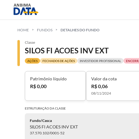
HOME
FUNDOS
DETALHES DO FUNDO
Classe
SILOS FI ACOES INV EXT
AÇÕES
FECHADOS DE AÇÕES
INVESTIDOR PROFISSIONAL
ENCERR
Patrimônio líquido
Valor da cota
R$ 0,00
R$ 0,06
08/11/2024
ESTRUTURAÇÃO DA
CLASSE
Fundo/Casca
SILOS FI ACOES INV EXT
37.570.102/0001-52