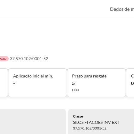
Dados de 
37.570.102/0001-52
ADO
Aplicação inicial mín.
Prazo para resgate
C
-
5
0
Dias
Classe
SILOS FI ACOES INV EXT
37.570.102/0001-52