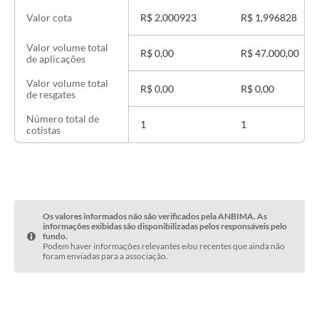
R$ 2,000923
R$ 1,996828
Valor cota
Valor volume total
R$ 0,00
R$ 47.000,00
de aplicações
Valor volume total
R$ 0,00
R$ 0,00
de resgates
Número total de
1
1
cotistas
Os valores informados não são verificados pela ANBIMA. As
informações exibidas são disponibilizadas pelos responsáveis pelo
fundo.
Podem haver informações relevantes e/ou recentes que ainda não
foram enviadas para a associação.