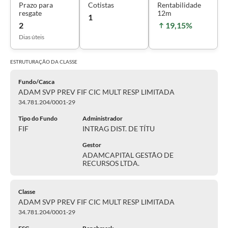
Prazo para
Cotistas
Rentabilidade
resgate
12m
1
2
19,15%
Dias úteis
ESTRUTURAÇÃO DA
CLASSE
Fundo/Casca
ADAM SVP PREV FIF CIC MULT RESP LIMITADA
34.781.204/0001-29
Tipo do Fundo
Administrador
FIF
INTRAG DIST. DE TÍTU
Gestor
ADAMCAPITAL GESTÃO DE
RECURSOS LTDA.
Classe
ADAM SVP PREV FIF CIC MULT RESP LIMITADA
34.781.204/0001-29