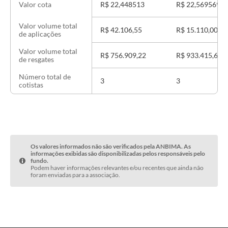
R$ 22,448513
R$ 22,569569
Valor cota
Valor volume total
R$ 42.106,55
R$ 15.110,00
de aplicações
Valor volume total
R$ 756.909,22
R$ 933.415,62
de resgates
Número total de
3
3
cotistas
Os valores informados não são verificados pela ANBIMA. As
informações exibidas são disponibilizadas pelos responsáveis pelo
fundo.
Podem haver informações relevantes e/ou recentes que ainda não
foram enviadas para a associação.