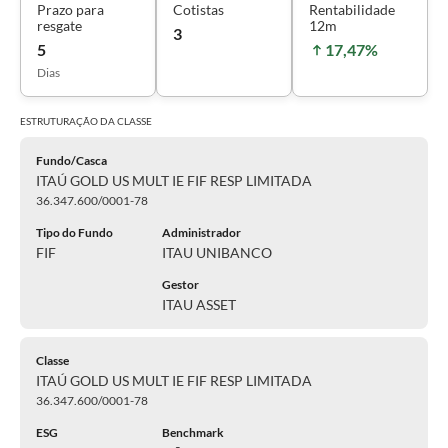
Prazo para
Cotistas
Rentabilidade
resgate
12m
3
5
17,47%
Dias
ESTRUTURAÇÃO DA
CLASSE
Fundo/Casca
ITAÚ GOLD US MULT IE FIF RESP LIMITADA
36.347.600/0001-78
Tipo do Fundo
Administrador
FIF
ITAU UNIBANCO
Gestor
ITAU ASSET
Classe
ITAÚ GOLD US MULT IE FIF RESP LIMITADA
36.347.600/0001-78
ESG
Benchmark