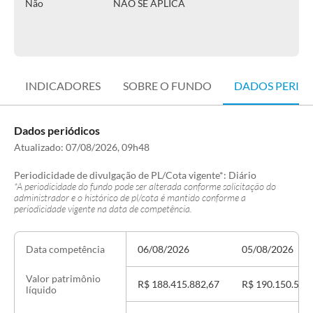
Não
NÃO SE APLICA
INDICADORES
SOBRE O FUNDO
DADOS PERIÓ
Dados periódicos
Atualizado:
07/08/2026, 09h48
Periodicidade de divulgação de PL/Cota vigente*:
Diário
*A periodicidade do fundo pode ser alterada conforme solicitação do
administrador e o histórico de pl/cota é mantido conforme a
periodicidade vigente na data de competência.
06/08/2026
05/08/2026
Data competência
Valor patrimônio
R$ 188.415.882,67
R$ 190.150.592
líquido