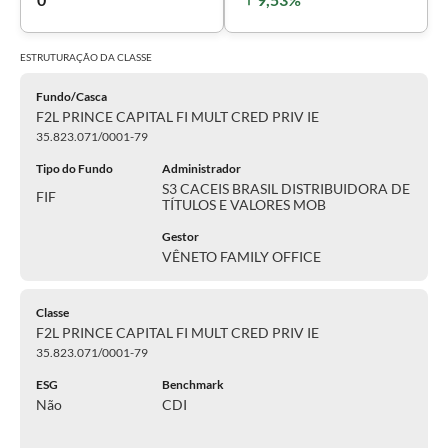
ESTRUTURAÇÃO DA
CLASSE
Fundo/Casca
F2L PRINCE CAPITAL FI MULT CRED PRIV IE
35.823.071/0001-79
Tipo do Fundo
Administrador
S3 CACEIS BRASIL DISTRIBUIDORA DE
FIF
TÍTULOS E VALORES MOB
Gestor
VÊNETO FAMILY OFFICE
Classe
F2L PRINCE CAPITAL FI MULT CRED PRIV IE
35.823.071/0001-79
ESG
Benchmark
Não
CDI