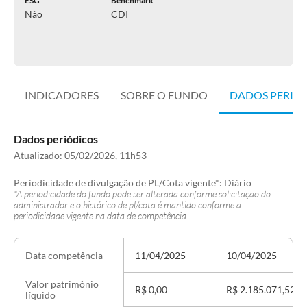
ESG
Benchmark
Não
CDI
INDICADORES
SOBRE O FUNDO
DADOS PERIÓ
Dados periódicos
Atualizado:
05/02/2026, 11h53
Periodicidade de divulgação de PL/Cota vigente*:
Diário
*A periodicidade do fundo pode ser alterada conforme solicitação do
administrador e o histórico de pl/cota é mantido conforme a
periodicidade vigente na data de competência.
11/04/2025
10/04/2025
Data competência
Valor patrimônio
R$ 0,00
R$ 2.185.071,52
líquido