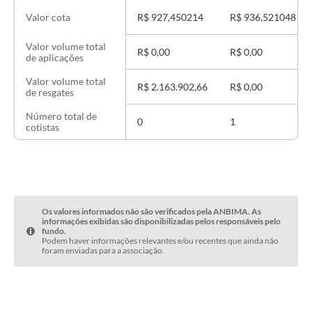
R$ 927,450214
R$ 936,521048
Valor cota
Valor volume total
R$ 0,00
R$ 0,00
de aplicações
Valor volume total
R$ 2.163.902,66
R$ 0,00
de resgates
Número total de
0
1
cotistas
Os valores informados não são verificados pela ANBIMA. As
informações exibidas são disponibilizadas pelos responsáveis pelo
fundo.
Podem haver informações relevantes e/ou recentes que ainda não
foram enviadas para a associação.