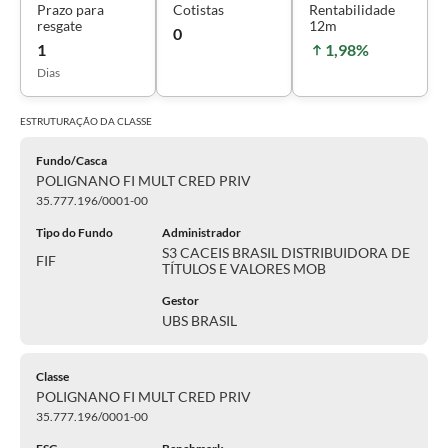
Prazo para
Cotistas
Rentabilidade
resgate
12m
0
1
1,98%
Dias
ESTRUTURAÇÃO DA
CLASSE
Fundo/Casca
POLIGNANO FI MULT CRED PRIV
35.777.196/0001-00
Tipo do Fundo
Administrador
S3 CACEIS BRASIL DISTRIBUIDORA DE
FIF
TÍTULOS E VALORES MOB
Gestor
UBS BRASIL
Classe
POLIGNANO FI MULT CRED PRIV
35.777.196/0001-00