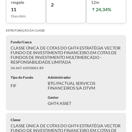
resgate
12m
2
11
24,34%
Dias úteis
ESTRUTURAÇÃO DA
CLASSE
Fundo/Casca
CLASSE ÚNICA DE COTAS DO GHT4 ESTRATÉGIA VECTOR
FUNDO DE INVESTIMENTO FINANCEIRO EM COTAS DE
FUNDOS DE INVESTIMENTO MULTIMERCADO -
RESPONSABILIDADE LIMITADA
34.447.439/0001-89
Tipo do Fundo
Administrador
BTG PACTUAL SERVICOS
FIF
FINANCEIROS S/A DTVM
Gestor
GHT4 ASSET
Classe
CLASSE ÚNICA DE COTAS DO GHT4 ESTRATÉGIA VECTOR
FUNDO DE INVESTIMENTO FINANCEIRO EM COTAS DE