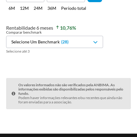
6M
12M
24M
36M
Período total
Rentabilidade
6 meses
10,76
%
Comparar benchmark
Selecione Um Benchmark
(
28
)
Selecione até 3
Os valores informados não são verificados pela ANBIMA. As
informações exibidas são disponibilizadas pelos responsáveis pelo
fundo.
Podem haver informações relevantes e/ou recentes que ainda não
foram enviadas para a associação.