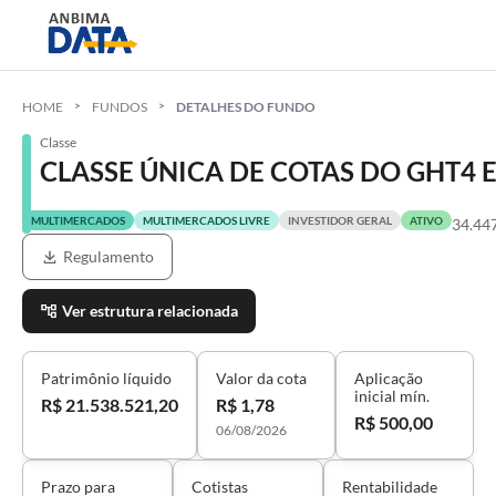
HOME
FUNDOS
DETALHES DO FUNDO
Classe
CLASSE ÚNICA DE COTAS DO GHT4
MULTIMERCADOS
MULTIMERCADOS LIVRE
INVESTIDOR GERAL
ATIVO
34.44
Regulamento
Ver estrutura relacionada
Patrimônio líquido
Valor da cota
Aplicação
inicial mín.
R$ 21.538.521,20
R$ 1,78
R$ 500,00
06/08/2026
Prazo para
Cotistas
Rentabilidade