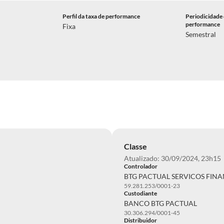
Perfil da taxa de performance
Periodicidade 
performance
Fixa
Semestral
Classe
Atualizado: 30/09/2024, 23h15
Controlador
BTG PACTUAL SERVICOS FINA
59.281.253/0001-23
Custodiante
BANCO BTG PACTUAL
30.306.294/0001-45
Distribuidor