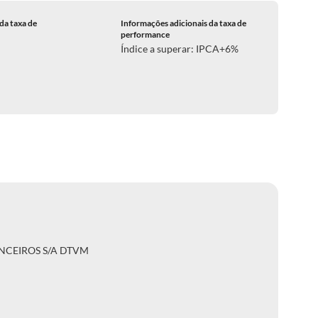
da taxa de
Informações adicionais da taxa de
performance
Índice a superar: IPCA+6%
NCEIROS S/A DTVM