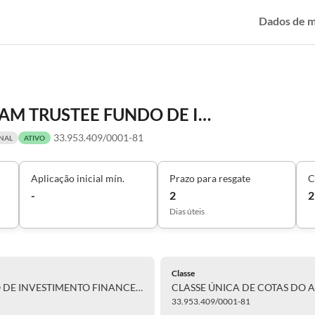
Dados de 
CLASSE ÚNICA DE COTAS DO ADAM TRUSTEE FUNDO DE INVESTIMENTO FINANCEIRO EM AÇÕES - RESPONSABILIDADE LIMITADA
33.953.409/0001-81
ONAL
ATIVO
Aplicação inicial mín.
Prazo para resgate
C
-
2
2
Dias úteis
Classe
CLASSE ÚNICA DE COTAS DO ADAM TRUSTEE FUNDO DE INVESTIMENTO FINANCEIRO EM AÇÕES - RESPONSABILIDADE LIMITADA
33.953.409/0001-81