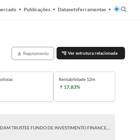
mercado
Publicações
Datasets
Ferramentas
Ver estrutura relacionada
Regulamento
otistas
Rentabilidade 12m
17,83%
CLASSE ÚNICA DE COTAS DO ADAM TRUSTEE FUNDO DE INVESTIMENTO FINANCEIRO EM AÇÕES - RESPONSABILIDADE LIMITADA