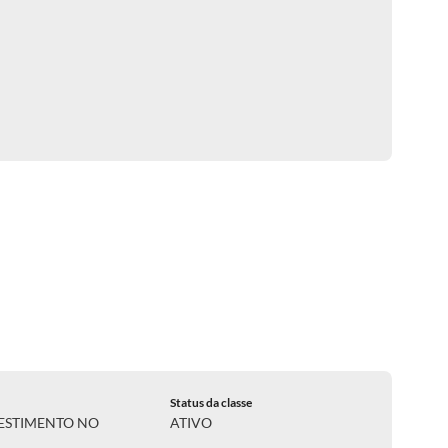
Status da classe
ESTIMENTO NO
ATIVO