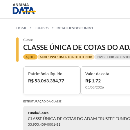
HOME
FUNDOS
DETALHES DO FUNDO
Classe
AÇÕES
AÇÕES INVESTIMENTO NO EXTERIOR
INVESTIDOR PROFISSI
Patrimônio líquido
Valor da cota
R$ 53.063.384,77
R$ 1,72
05/08/2026
ESTRUTURAÇÃO DA
CLASSE
Fundo/Casca
33.953.409/0001-81