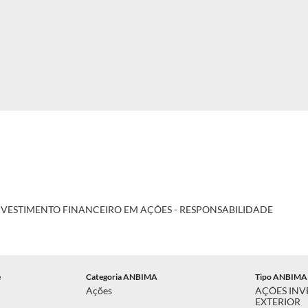
NVESTIMENTO FINANCEIRO EM AÇÕES - RESPONSABILIDADE
e
Categoria ANBIMA
Tipo ANBIMA
Ações
AÇÕES INV
EXTERIOR