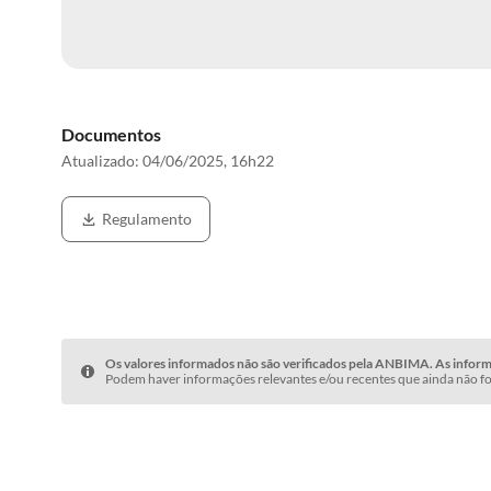
Documentos
Atualizado:
04/06/2025, 16h22
Regulamento
Os valores informados não são verificados pela ANBIMA. As informa
Podem haver informações relevantes e/ou recentes que ainda não fo