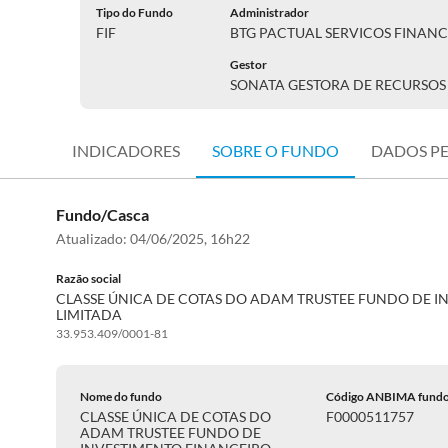
Tipo do Fundo
Administrador
FIF
BTG PACTUAL SERVICOS FINANC
Gestor
SONATA GESTORA DE RECURSOS 
INDICADORES
SOBRE O FUNDO
DADOS P
Fundo/Casca
Atualizado:
04/06/2025, 16h22
Razão social
CLASSE ÚNICA DE COTAS DO ADAM TRUSTEE FUNDO DE I
LIMITADA
33.953.409/0001-81
Nome do fundo
Código ANBIMA fund
CLASSE ÚNICA DE COTAS DO
F0000511757
ADAM TRUSTEE FUNDO DE