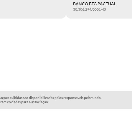
BANCO BTG PACTUAL
30.306.294/0001-45
ções exibidas são disponibilizadas pelos responsáveis pelo fundo.
ram enviadas para a associação.