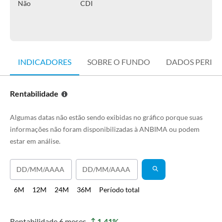
Não
CDI
INDICADORES
SOBRE O FUNDO
DADOS PERIÓ
Rentabilidade
Algumas datas não estão sendo exibidas no gráfico porque suas
informações não foram disponibilizadas à ANBIMA ou podem
estar em análise.
6M
12M
24M
36M
Período total
Rentabilidade
6 meses
1,41
%