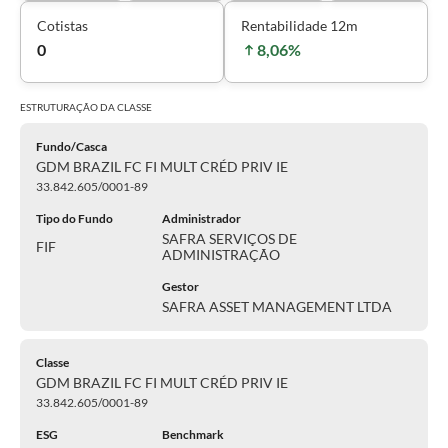
Cotistas
Rentabilidade 12m
0
8,06%
ESTRUTURAÇÃO DA
CLASSE
Fundo/Casca
GDM BRAZIL FC FI MULT CRÉD PRIV IE
33.842.605/0001-89
Tipo do Fundo
Administrador
SAFRA SERVIÇOS DE
FIF
ADMINISTRAÇÃO
Gestor
SAFRA ASSET MANAGEMENT LTDA
Classe
GDM BRAZIL FC FI MULT CRÉD PRIV IE
33.842.605/0001-89
ESG
Benchmark