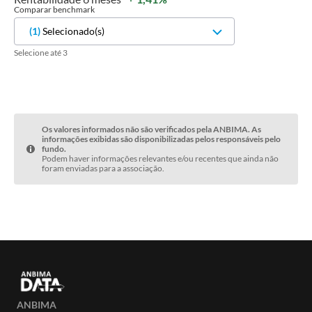
Comparar benchmark
(
1
)
Selecionado(s)
Selecione até 3
Os valores informados não são verificados pela ANBIMA. As
informações exibidas são disponibilizadas pelos responsáveis pelo
fundo.
Podem haver informações relevantes e/ou recentes que ainda não
foram enviadas para a associação.
ANBIMA