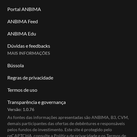
Portal ANBIMA
ANBIMA Feed
ANBIMA Edu
Dúvidas e feedbacks
MAIS INFORMAÇÕES
Bússola
Regras de privacidade
Termos de uso
Transparência e governança
Versão:
1.0.76
As fontes das informações apresentadas são ANBIMA, B3, CVM,
demais participantes das ofertas de debêntures e responsáveis
pelos fundos de investimento. Este site é protegido pelo
reCAPTCHA, consulte a
Política de privacidade
e os
Termos de