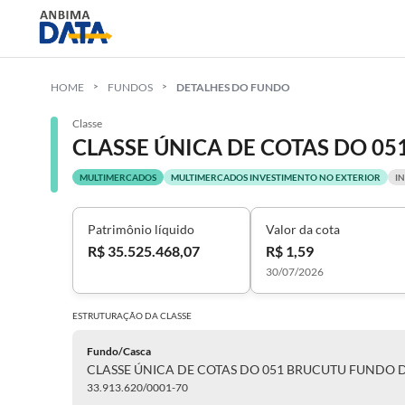
HOME
FUNDOS
DETALHES DO FUNDO
Classe
MULTIMERCADOS
MULTIMERCADOS INVESTIMENTO NO EXTERIOR
I
Patrimônio líquido
Valor da cota
R$ 35.525.468,07
R$ 1,59
30/07/2026
ESTRUTURAÇÃO DA
CLASSE
Fundo/Casca
33.913.620/0001-70