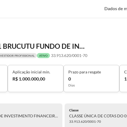
Dados de 
CLASSE ÚNICA DE COTAS DO 051 BRUCUTU FUNDO DE INVESTIMENTO FINANCEIRO MULTIMERCADO - CRÉDITO PRIVADO
33.913.620/0001-70
NVESTIDOR PROFISSIONAL
ATIVO
Aplicação inicial mín.
Prazo para resgate
C
R$ 1.000.000,00
0
1
Dias
Classe
CLASSE ÚNICA DE COTAS DO 051 BRUCUTU FUNDO DE INVESTIMENTO FINANCEIRO MULTIMERCADO - CRÉDITO PRIVADO
33.913.620/0001-70