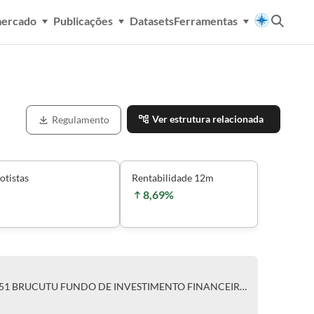
mercado
Publicações
Datasets
Ferramentas
Ver estrutura relacionada
Regulamento
otistas
Rentabilidade 12m
8,69%
CLASSE ÚNICA DE COTAS DO 051 BRUCUTU FUNDO DE INVESTIMENTO FINANCEIRO MULTIMERCADO - CRÉDITO PRIVADO