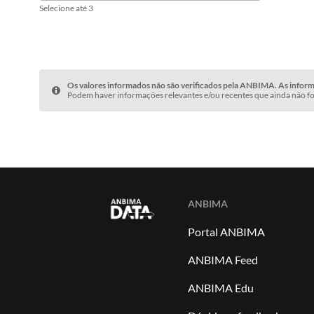
Selecione até 3
Os valores informados não são verificados pela ANBIMA. As informa
Podem haver informações relevantes e/ou recentes que ainda não fo
ANBIMA
Portal ANBIMA
ANBIMA Feed
ANBIMA Edu