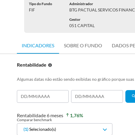
Tipo do Fundo
Administrador
FIF
BTG PACTUAL SERVICOS FINANC
Gestor
051 CAPITAL
INDICADORES
SOBRE O FUNDO
DADOS P
Rentabilidade
Algumas datas não estão sendo exibidas no gráfico porque sua
Rentabilidade
6 meses
1,76
%
Comparar benchmark
(
1
)
Selecionado(s)