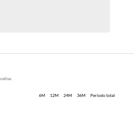
nálise.
6M
12M
24M
36M
Período total