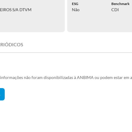
ESG
Benchmark
EIROS S/A DTVM
Não
CDI
ERIÓDICOS
s informações não foram disponibilizadas à ANBIMA ou podem estar em a