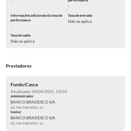
performance
-
-
Informações adicionais da taxa de
Taxa de entrada
performance
Não se aplica
-
Taxa de saída
Não se aplica
Prestadores
Fundo/Casca
Atualizado: 04/04/2025, 11h55
Administrador
BANCO BRADESCO S/A
60.746.948/0001-12
Gestor
BANCO BRADESCO S/A
60.746.948/0001-12