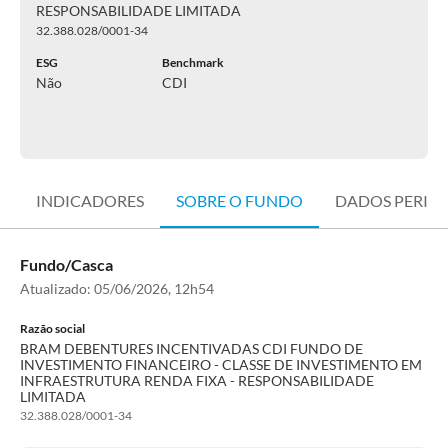
RESPONSABILIDADE LIMITADA
32.388.028/0001-34
ESG
Benchmark
Não
CDI
INDICADORES
SOBRE O FUNDO
DADOS PERIÓ
Fundo/Casca
Atualizado:
05/06/2026, 12h54
Razão social
BRAM DEBENTURES INCENTIVADAS CDI FUNDO DE
INVESTIMENTO FINANCEIRO - CLASSE DE INVESTIMENTO EM
INFRAESTRUTURA RENDA FIXA - RESPONSABILIDADE
LIMITADA
32.388.028/0001-34