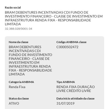
Razão social
BRAM DEBENTURES INCENTIVADAS CDI FUNDO DE
INVESTIMENTO FINANCEIRO - CLASSE DE INVESTIMENTO EM
INFRAESTRUTURA RENDA FIXA - RESPONSABILIDADE
LIMITADA
32.388.028/0001-34
Nome da classe
Código ANBIMA classe
BRAM DEBENTURES
C0000502472
INCENTIVADAS CDI
FUNDO DE INVESTIMENTO
FINANCEIRO - CLASSE DE
INVESTIMENTO EM
INFRAESTRUTURA RENDA
FIXA - RESPONSABILIDADE
LIMITADA
Categoria ANBIMA
Tipo ANBIMA
Renda Fixa
RENDA FIXA DURAÇÃO
LIVRE CRÉDITO LIVRE
Status da classe
Data inicio atividade da classe
ATIVO
31/07/2019