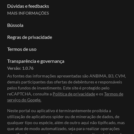
Dúvidas e feedbacks
MAIS INFORMAÇÕES
Bússola
Regras de privacidade
Termos de uso
Transparência e governança
Versão:
1.0.76
As fontes das informações apresentadas são ANBIMA, B3, CVM,
demais participantes das ofertas de debêntures e responsáveis
pelos fundos de investimento. Este site é protegido pelo
reCAPTCHA, consulte a
Política de privacidade
e os
Termos de
serviço do Google.
Neste portal ou aplicativo é terminantemente proibida a
utilização de aplicativos spider ou de mineração de dados, de
qualquer tipo ou espécie, além de outro aqui não tipificado, mas
que atue de modo automatizado, seja para realizar operações