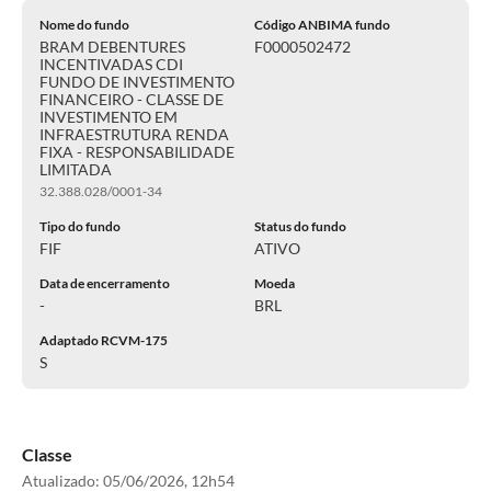
Nome do fundo
Código ANBIMA fundo
BRAM DEBENTURES
F0000502472
INCENTIVADAS CDI
FUNDO DE INVESTIMENTO
FINANCEIRO - CLASSE DE
INVESTIMENTO EM
INFRAESTRUTURA RENDA
FIXA - RESPONSABILIDADE
LIMITADA
32.388.028/0001-34
Tipo do fundo
Status do fundo
FIF
ATIVO
Data de encerramento
Moeda
-
BRL
Adaptado RCVM-175
S
Classe
Atualizado:
05/06/2026, 12h54