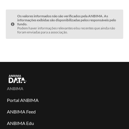
Os valores informados não são verificados pela ANBIMA. As
informações exibidas são disponibilizadas pelos responsáveis pelo
fundo.
Podem haver informações relevantes e/ou recentes que ainda não
foram enviadas para a associação.
ANBIMA
Portal ANBIMA
ANBIMA Feed
ANBIMA Edu