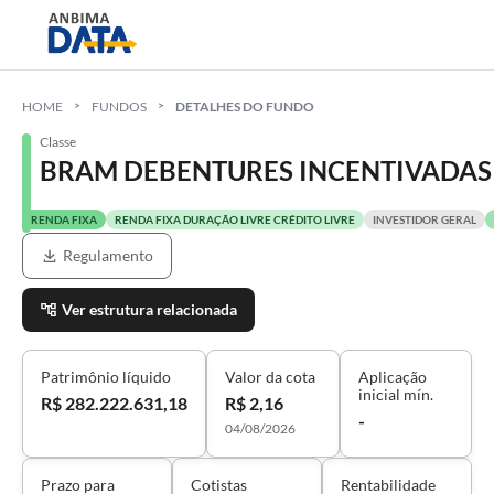
HOME
FUNDOS
DETALHES DO FUNDO
Classe
BRAM DEBENTURES INCENTIVADAS C
RENDA FIXA
RENDA FIXA DURAÇÃO LIVRE CRÉDITO LIVRE
INVESTIDOR GERAL
Regulamento
Ver estrutura relacionada
Patrimônio líquido
Valor da cota
Aplicação
inicial mín.
R$ 282.222.631,18
R$ 2,16
-
04/08/2026
Prazo para
Cotistas
Rentabilidade