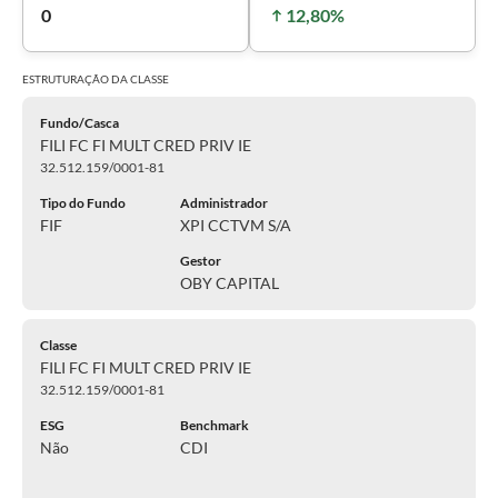
0
12,80%
ESTRUTURAÇÃO DA
CLASSE
Fundo/Casca
FILI FC FI MULT CRED PRIV IE
32.512.159/0001-81
Tipo do Fundo
Administrador
FIF
XPI CCTVM S/A
Gestor
OBY CAPITAL
Classe
FILI FC FI MULT CRED PRIV IE
32.512.159/0001-81
ESG
Benchmark
Não
CDI