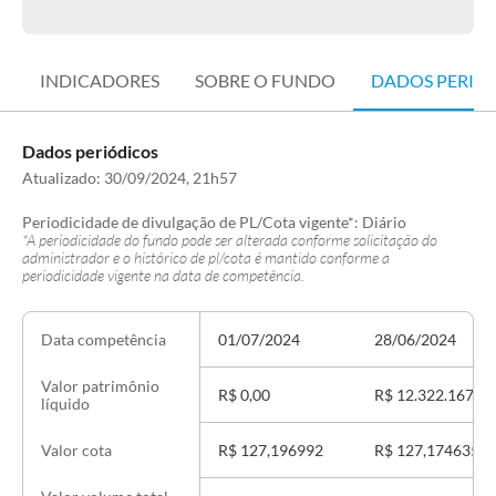
INDICADORES
SOBRE O FUNDO
DADOS PERIÓ
Dados periódicos
Atualizado:
30/09/2024, 21h57
Periodicidade de divulgação de PL/Cota vigente*:
Diário
*A periodicidade do fundo pode ser alterada conforme solicitação do
administrador e o histórico de pl/cota é mantido conforme a
periodicidade vigente na data de competência.
01/07/2024
28/06/2024
Data competência
Valor patrimônio
R$ 0,00
R$ 12.322.167,22
líquido
R$ 127,196992
R$ 127,174635
Valor cota