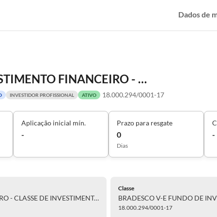
Dados de 
BRADESCO V-E FUNDO DE INVESTIMENTO FINANCEIRO - CLASSE DE INVESTIMENTO EM COTAS RENDA FIXA - RESPONSABILIDADE LIMITADA
18.000.294/0001-17
O
INVESTIDOR PROFISSIONAL
ATIVO
Aplicação inicial mín.
Prazo para resgate
C
-
0
-
Dias
Classe
BRADESCO V-E FUNDO DE INVESTIMENTO FINANCEIRO - CLASSE DE INVESTIMENTO EM COTAS RENDA FIXA - RESPONSABILIDADE LIMITADA
18.000.294/0001-17