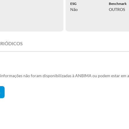
ESG
Benchmark
Não
OUTROS
ERIÓDICOS
s informações não foram disponibilizadas à ANBIMA ou podem estar em a