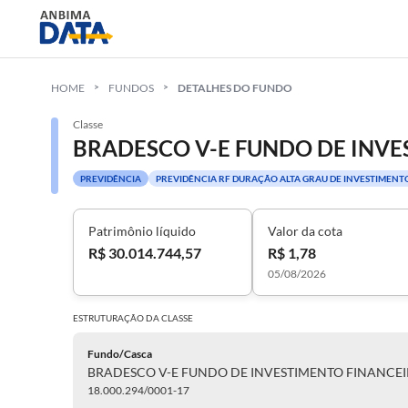
HOME
FUNDOS
DETALHES DO FUNDO
Classe
PREVIDÊNCIA
PREVIDÊNCIA RF DURAÇÃO ALTA GRAU DE INVESTIMENT
Patrimônio líquido
Valor da cota
R$ 30.014.744,57
R$ 1,78
05/08/2026
ESTRUTURAÇÃO DA
CLASSE
Fundo/Casca
18.000.294/0001-17