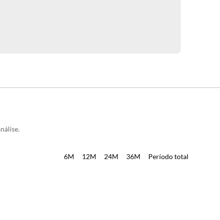
nálise.
6M
12M
24M
36M
Período total