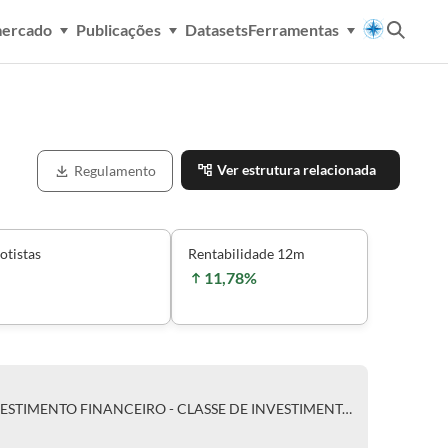
mercado
Publicações
Datasets
Ferramentas
Ver estrutura relacionada
Regulamento
otistas
Rentabilidade 12m
11,78%
BRADESCO V-E FUNDO DE INVESTIMENTO FINANCEIRO - CLASSE DE INVESTIMENTO EM COTAS RENDA FIXA - RESPONSABILIDADE LIMITADA