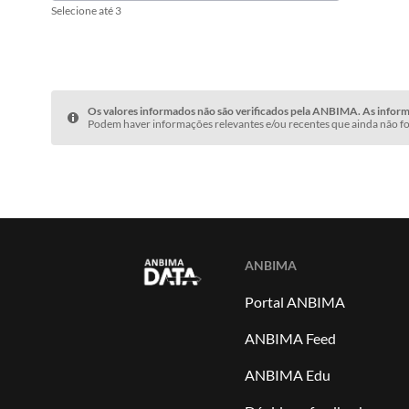
Selecione até 3
Os valores informados não são verificados pela ANBIMA. As informa
Podem haver informações relevantes e/ou recentes que ainda não fo
ANBIMA
Portal ANBIMA
ANBIMA Feed
ANBIMA Edu