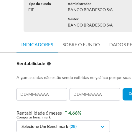
Tipo do Fundo
Administrador
FIF
BANCO BRADESCO S/A
Gestor
BANCO BRADESCO S/A
INDICADORES
SOBRE O FUNDO
DADOS P
Rentabilidade
Algumas datas não estão sendo exibidas no gráfico porque sua
Rentabilidade
6 meses
4,66
%
Comparar benchmark
Selecione Um Benchmark
(
28
)