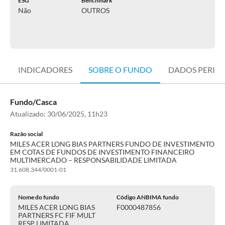
ESG
Benchmark
Não
OUTROS
INDICADORES
SOBRE O FUNDO
DADOS PERIÓ
Fundo/Casca
Atualizado:
30/06/2025, 11h23
Razão social
MILES ACER LONG BIAS PARTNERS FUNDO DE INVESTIMENTO
EM COTAS DE FUNDOS DE INVESTIMENTO FINANCEIRO
MULTIMERCADO – RESPONSABILIDADE LIMITADA
31.608.344/0001-01
Nome do fundo
Código ANBIMA fundo
MILES ACER LONG BIAS
F0000487856
PARTNERS FC FIF MULT
RESP LIMITADA