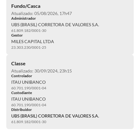
Fundo/Casca
Atualizado: 05/08/2026, 17h47
Administrador
UBS (BRASIL) CORRETORA DE VALORES S.A.
61.809.182/0001-30
Gestor
MILES CAPITAL LTDA
23.303.230/0001-25
Classe
Atualizado: 30/09/2024, 23h15
Controlador
ITAU UNIBANCO
60.701.190/0001-04
Custodiante
ITAU UNIBANCO
60.701.190/0001-04
Distribuidor
UBS (BRASIL) CORRETORA DE VALORES S.A.
61.809.182/0001-30