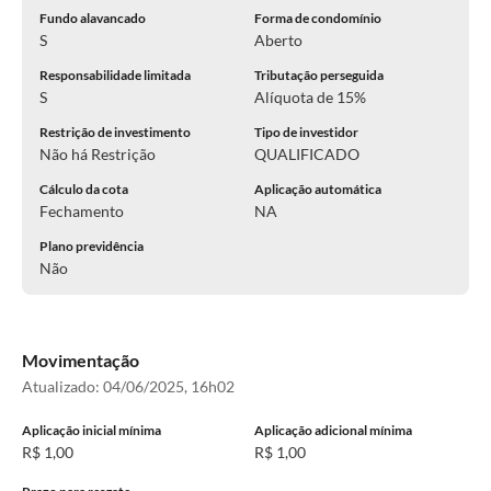
Fundo alavancado
Forma de condomínio
S
Aberto
Responsabilidade limitada
Tributação perseguida
S
Alíquota de 15%
Restrição de investimento
Tipo de investidor
Não há Restrição
QUALIFICADO
Cálculo da cota
Aplicação automática
Fechamento
NA
Plano previdência
Não
Movimentação
Atualizado:
04/06/2025, 16h02
Aplicação inicial mínima
Aplicação adicional mínima
R$ 1,00
R$ 1,00