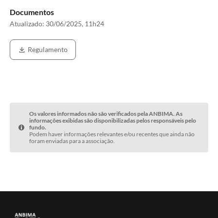
Documentos
Atualizado:
30/06/2025, 11h24
Regulamento
Os valores informados não são verificados pela ANBIMA. As
informações exibidas são disponibilizadas pelos responsáveis pelo
fundo.
Podem haver informações relevantes e/ou recentes que ainda não
foram enviadas para a associação.