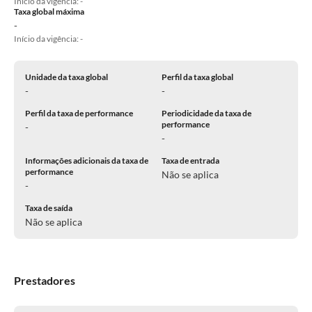
Inicio da vigência: -
Taxa global máxima
-
Início da vigência: -
Unidade da taxa global
Perfil da taxa global
-
-
Perfil da taxa de performance
Periodicidade da taxa de
performance
-
-
Informações adicionais da taxa de
Taxa de entrada
performance
Não se aplica
-
Taxa de saída
Não se aplica
Prestadores