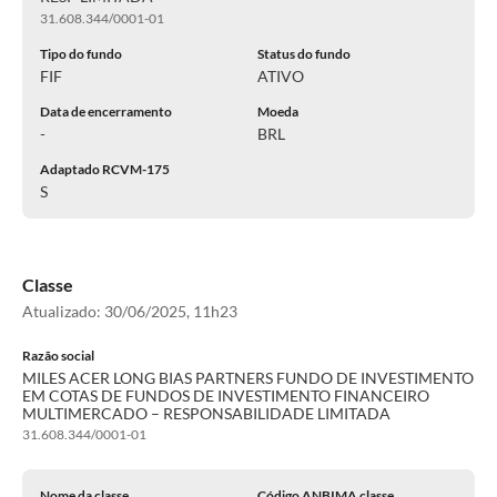
31.608.344/0001-01
Tipo do fundo
Status do fundo
FIF
ATIVO
Data de encerramento
Moeda
-
BRL
Adaptado RCVM-175
S
Classe
Atualizado:
30/06/2025, 11h23
Razão social
MILES ACER LONG BIAS PARTNERS FUNDO DE INVESTIMENTO
EM COTAS DE FUNDOS DE INVESTIMENTO FINANCEIRO
MULTIMERCADO – RESPONSABILIDADE LIMITADA
31.608.344/0001-01
Nome da classe
Código ANBIMA classe