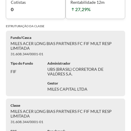
Cotistas
Rentabilidade 12m
0
27,29%
ESTRUTURAÇÃO DA
CLASSE
Fundo/Casca
MILES ACER LONG BIAS PARTNERS FC FIF MULT RESP
LIMITADA
31.608.344/0001-01
Tipo do Fundo
Administrador
UBS (BRASIL) CORRETORA DE
FIF
VALORES S.A.
Gestor
MILES CAPITAL LTDA
Classe
MILES ACER LONG BIAS PARTNERS FC FIF MULT RESP
LIMITADA
31.608.344/0001-01