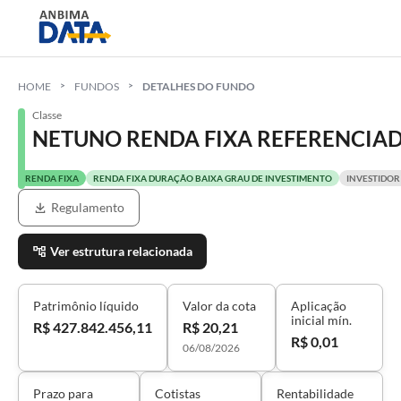
HOME
FUNDOS
DETALHES DO FUNDO
Classe
NETUNO RENDA FIXA REFERENCIAD
RENDA FIXA
RENDA FIXA DURAÇÃO BAIXA GRAU DE INVESTIMENTO
INVESTIDOR
Regulamento
Ver estrutura relacionada
Patrimônio líquido
Valor da cota
Aplicação
inicial mín.
R$ 427.842.456,11
R$ 20,21
R$ 0,01
06/08/2026
Prazo para
Cotistas
Rentabilidade