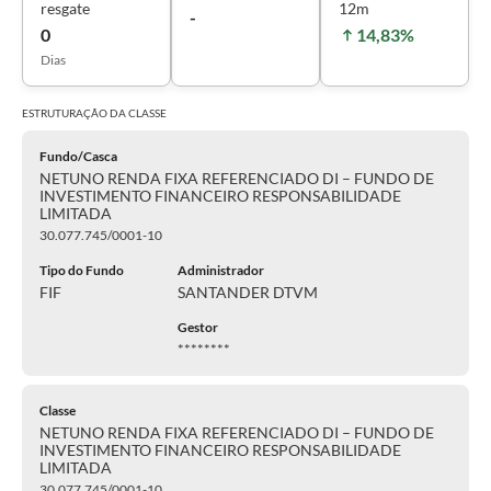
resgate
12m
-
0
14,83%
Dias
ESTRUTURAÇÃO DA
CLASSE
Fundo/Casca
NETUNO RENDA FIXA REFERENCIADO DI – FUNDO DE
INVESTIMENTO FINANCEIRO RESPONSABILIDADE
LIMITADA
30.077.745/0001-10
Tipo do Fundo
Administrador
FIF
SANTANDER DTVM
Gestor
********
Classe
NETUNO RENDA FIXA REFERENCIADO DI – FUNDO DE
INVESTIMENTO FINANCEIRO RESPONSABILIDADE
LIMITADA
30.077.745/0001-10