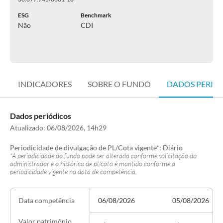
ESG
Benchmark
Não
CDI
INDICADORES
SOBRE O FUNDO
DADOS PERIÓ
Dados periódicos
Atualizado:
06/08/2026, 14h29
Periodicidade de divulgação de PL/Cota vigente*:
Diário
*A periodicidade do fundo pode ser alterada conforme solicitação do
administrador e o histórico de pl/cota é mantido conforme a
periodicidade vigente na data de competência.
06/08/2026
05/08/2026
Data competência
Valor patrimônio