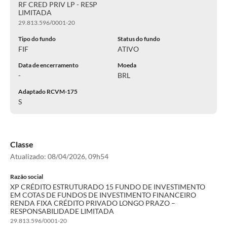
RF CRED PRIV LP - RESP
LIMITADA
29.813.596/0001-20
Tipo do fundo
Status do fundo
FIF
ATIVO
Data de encerramento
Moeda
-
BRL
Adaptado RCVM-175
S
Classe
Atualizado:
08/04/2026, 09h54
Razão social
XP CRÉDITO ESTRUTURADO 15 FUNDO DE INVESTIMENTO
EM COTAS DE FUNDOS DE INVESTIMENTO FINANCEIRO
RENDA FIXA CRÉDITO PRIVADO LONGO PRAZO –
RESPONSABILIDADE LIMITADA
29.813.596/0001-20