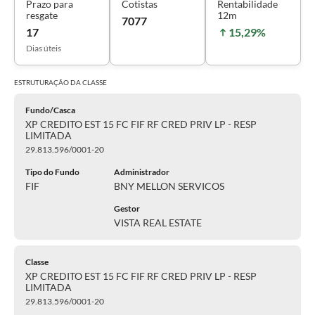
Prazo para
Cotistas
Rentabilidade
resgate
12m
7077
17
15,29%
Dias úteis
ESTRUTURAÇÃO DA
CLASSE
Fundo/Casca
XP CREDITO EST 15 FC FIF RF CRED PRIV LP - RESP
LIMITADA
29.813.596/0001-20
Tipo do Fundo
Administrador
FIF
BNY MELLON SERVICOS
Gestor
VISTA REAL ESTATE
Classe
XP CREDITO EST 15 FC FIF RF CRED PRIV LP - RESP
LIMITADA
29.813.596/0001-20