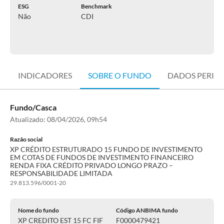
ESG
Benchmark
Não
CDI
INDICADORES
SOBRE O FUNDO
DADOS PERIÓ
Fundo/Casca
Atualizado:
08/04/2026, 09h54
Razão social
XP CRÉDITO ESTRUTURADO 15 FUNDO DE INVESTIMENTO
EM COTAS DE FUNDOS DE INVESTIMENTO FINANCEIRO
RENDA FIXA CRÉDITO PRIVADO LONGO PRAZO –
RESPONSABILIDADE LIMITADA
29.813.596/0001-20
Nome do fundo
Código ANBIMA fundo
XP CREDITO EST 15 FC FIF
F0000479421