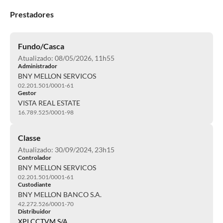
Prestadores
Fundo/Casca
Atualizado: 08/05/2026, 11h55
Administrador
BNY MELLON SERVICOS
02.201.501/0001-61
Gestor
VISTA REAL ESTATE
16.789.525/0001-98
Classe
Atualizado: 30/09/2024, 23h15
Controlador
BNY MELLON SERVICOS
02.201.501/0001-61
Custodiante
BNY MELLON BANCO S.A.
42.272.526/0001-70
Distribuidor
XPI CCTVM S/A