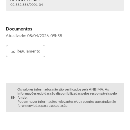
02.332.886/0001-04
Documentos
Atualizado:
08/04/2026, 09h58
Regulamento
Os valores informados não são verificados pela ANBIMA. As
informações exibidas são disponibilizadas pelos responsáveis pelo
fundo.
Podem haver informações relevantes e/ou recentes que ainda não
foram enviadas para a associação.