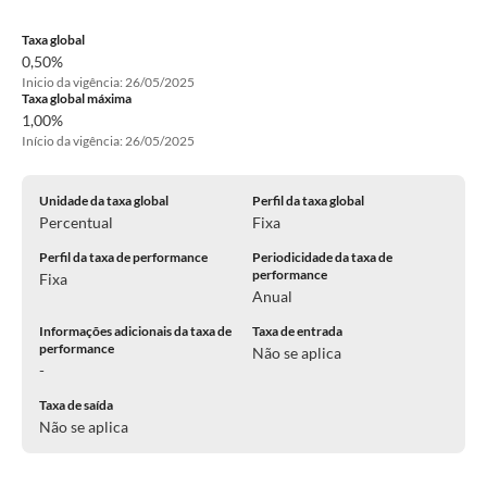
Taxa global
0,50%
Inicio da vigência: 26/05/2025
Taxa global máxima
1,00%
Início da vigência: 26/05/2025
Unidade da taxa global
Perfil da taxa global
Percentual
Fixa
Perfil da taxa de performance
Periodicidade da taxa de
performance
Fixa
Anual
Informações adicionais da taxa de
Taxa de entrada
performance
Não se aplica
-
Taxa de saída
Não se aplica