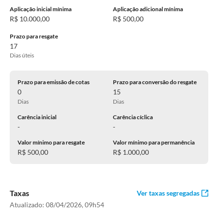
Aplicação inicial mínima
Aplicação adicional mínima
R$ 10.000,00
R$ 500,00
Prazo para resgate
17
Dias úteis
Prazo para emissão de cotas
Prazo para conversão do resgate
0
15
Dias
Dias
Carência inicial
Carência cíclica
-
-
Valor mínimo para resgate
Valor mínimo para permanência
R$ 500,00
R$ 1.000,00
Taxas
Ver taxas segregadas
Atualizado:
08/04/2026, 09h54