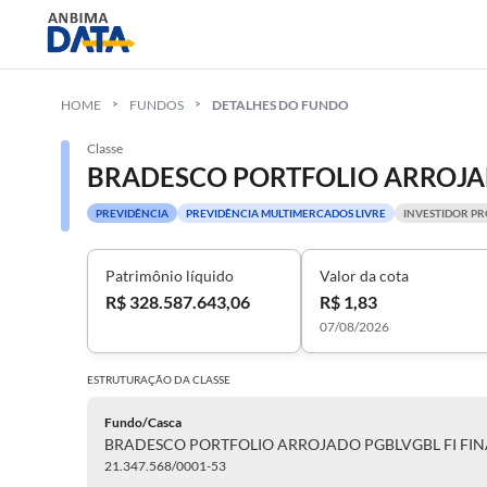
HOME
FUNDOS
DETALHES DO FUNDO
Classe
PREVIDÊNCIA
PREVIDÊNCIA MULTIMERCADOS LIVRE
INVESTIDOR PR
Patrimônio líquido
Valor da cota
R$ 328.587.643,06
R$ 1,83
07/08/2026
ESTRUTURAÇÃO DA
CLASSE
Fundo/Casca
21.347.568/0001-53