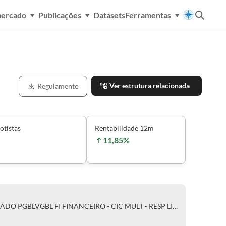
mercado
Publicações
Datasets
Ferramentas
Ver estrutura relacionada
Regulamento
otistas
Rentabilidade 12m
11,85%
BRADESCO PORTFOLIO ARROJADO PGBLVGBL FI FINANCEIRO - CIC MULT - RESP LIMITADA