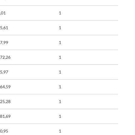
,01
1
5,61
1
7,99
1
272,26
1
5,97
1
364,59
1
825,28
1
981,69
1
0,95
1