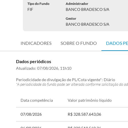
Tipo do Fundo
Administrador
FIF
BANCO BRADESCO S/A
Gestor
BANCO BRADESCO S/A
INDICADORES
SOBRE O FUNDO
DADOS P
Dados periódicos
Atualizado:
07/08/2026, 11h10
Periodicidade de divulgação de PL/Cota vigente*:
Diário
*A periodicidade do fundo pode ser alterada conforme solicitação do ad
Data competência
Valor patrimônio líquido
07/08/2026
R$ 328.587.643,06