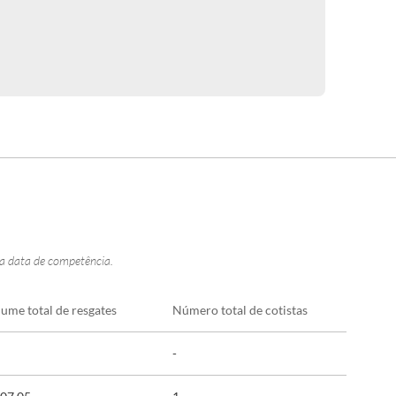
na data de competência.
lume total de resgates
Número total de cotistas
-