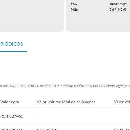
ESG
Benchmark
Não
OUTROS
ERIÓDICOS
ministrador e o histórico de pl/cota é mantido conforme a periodicidade vigente 
Valor cota
Valor volume total de aplicações
Valor vo
R$ 1,827462
-
-