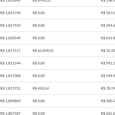
R$ 1,832645
R$ 6.430,27
R$ 198.
R$ 1,831744
R$ 0,00
R$ 34.51
R$ 1,827933
R$ 0,00
R$ 294.
R$ 1,820549
R$ 0,00
R$ 641.
R$ 1,817517
R$ 65.834,41
R$ 10.32
R$ 1,811244
R$ 0,00
R$ 992.
R$ 1,817008
R$ 0,00
R$ 544.
R$ 1,813731
R$ 450,54
R$ 78.19
R$ 1,809869
R$ 0,00
R$ 200.
R$ 1,807587
R$ 0,00
R$ 265.