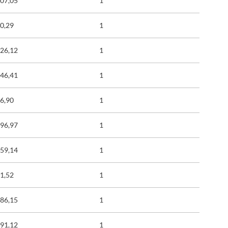
507,05
1
0,29
1
626,12
1
846,41
1
6,90
1
196,97
1
459,14
1
1,52
1
586,15
1
291,12
1