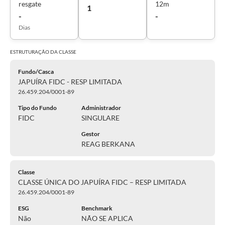
resgate
12m
1
-
-
Dias
ESTRUTURAÇÃO DA
CLASSE
Fundo/Casca
JAPUÍRA FIDC - RESP LIMITADA
26.459.204/0001-89
Tipo do Fundo
Administrador
FIDC
SINGULARE
Gestor
REAG BERKANA
Classe
CLASSE ÚNICA DO JAPUÍRA FIDC – RESP LIMITADA
26.459.204/0001-89
ESG
Benchmark
Não
NÃO SE APLICA