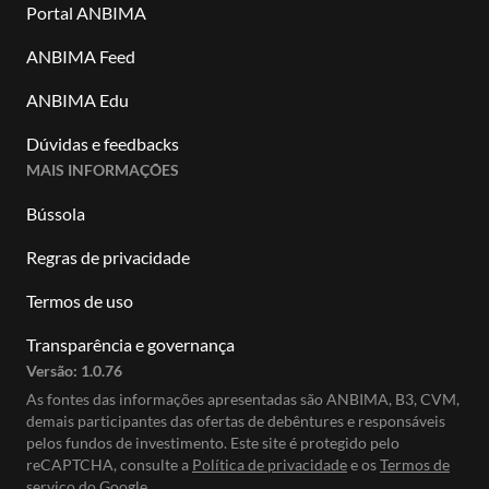
Portal ANBIMA
ANBIMA Feed
ANBIMA Edu
Dúvidas e feedbacks
MAIS INFORMAÇÕES
Bússola
Regras de privacidade
Termos de uso
Transparência e governança
Versão:
1.0.76
As fontes das informações apresentadas são ANBIMA, B3, CVM,
demais participantes das ofertas de debêntures e responsáveis
pelos fundos de investimento. Este site é protegido pelo
reCAPTCHA, consulte a
Política de privacidade
e os
Termos de
serviço do Google.