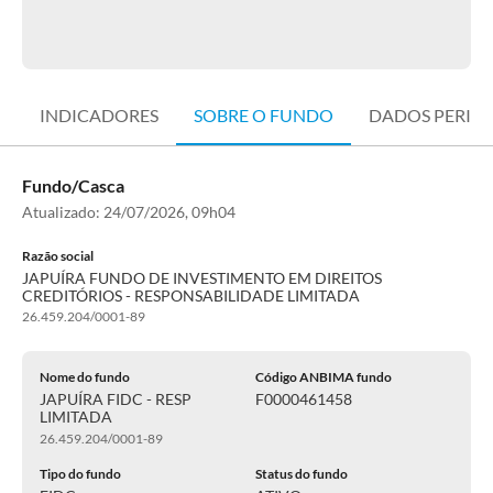
INDICADORES
SOBRE O FUNDO
DADOS PERIÓ
Fundo/Casca
Atualizado:
24/07/2026, 09h04
Razão social
JAPUÍRA FUNDO DE INVESTIMENTO EM DIREITOS
CREDITÓRIOS - RESPONSABILIDADE LIMITADA
26.459.204/0001-89
Nome do fundo
Código ANBIMA fundo
JAPUÍRA FIDC - RESP
F0000461458
LIMITADA
26.459.204/0001-89
Tipo do fundo
Status do fundo