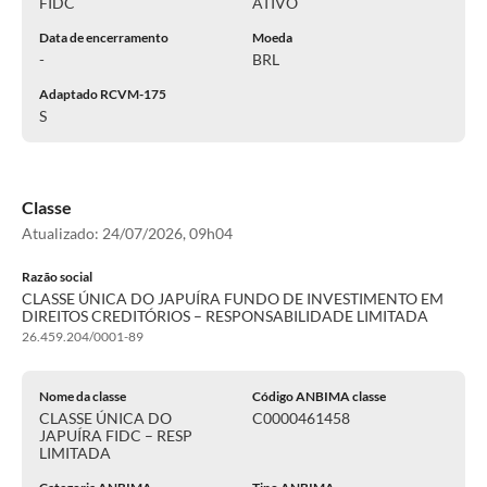
FIDC
ATIVO
Data de encerramento
Moeda
-
BRL
Adaptado RCVM-175
S
Classe
Atualizado:
24/07/2026, 09h04
Razão social
CLASSE ÚNICA DO JAPUÍRA FUNDO DE INVESTIMENTO EM
DIREITOS CREDITÓRIOS – RESPONSABILIDADE LIMITADA
26.459.204/0001-89
Nome da classe
Código ANBIMA classe
CLASSE ÚNICA DO
C0000461458
JAPUÍRA FIDC – RESP
LIMITADA