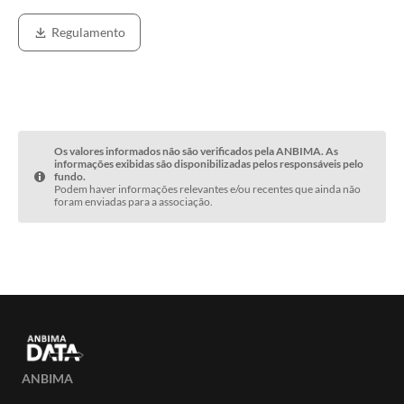
Regulamento
Os valores informados não são verificados pela ANBIMA. As
informações exibidas são disponibilizadas pelos responsáveis pelo
fundo.
Podem haver informações relevantes e/ou recentes que ainda não
foram enviadas para a associação.
ANBIMA