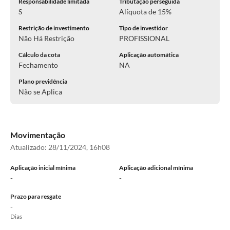
Responsabilidade limitada
Tributação perseguida
S
Alíquota de 15%
Restrição de investimento
Tipo de investidor
Não Há Restrição
PROFISSIONAL
Cálculo da cota
Aplicação automática
Fechamento
NA
Plano previdência
Não se Aplica
Movimentação
Atualizado:
28/11/2024, 16h08
Aplicação inicial mínima
Aplicação adicional mínima
-
-
Prazo para resgate
-
Dias