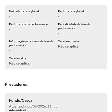
Unidade da taxa global
Perfil da taxa global
-
-
Perfil da taxa de performance
Periodicidade da taxa de
performance
-
-
Informações adicionais da taxa de
Taxa de entrada
performance
Não se aplica
-
Taxa de saída
Não se aplica
Prestadores
Fundo/Casca
Atualizado: 08/05/2026, 11h55
Administrador