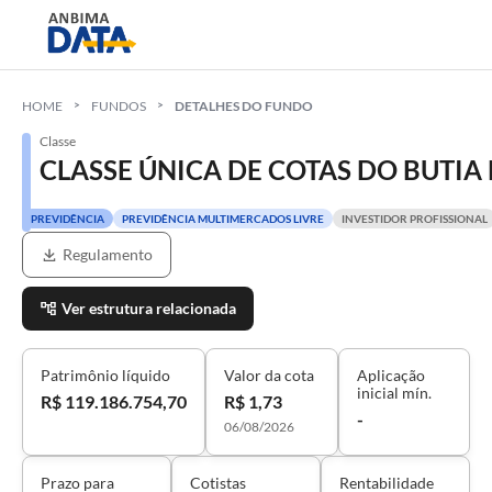
HOME
FUNDOS
DETALHES DO FUNDO
Classe
CLASSE ÚNICA DE COTAS DO BUTI
PREVIDÊNCIA
PREVIDÊNCIA MULTIMERCADOS LIVRE
INVESTIDOR PROFISSIONAL
Regulamento
Ver estrutura relacionada
Patrimônio líquido
Valor da cota
Aplicação
inicial mín.
R$ 119.186.754,70
R$ 1,73
-
06/08/2026
Prazo para
Cotistas
Rentabilidade