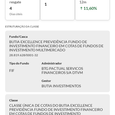
resgate
12m
1
4
11,60%
Dias úteis
ESTRUTURAÇÃO DA
CLASSE
Fundo/Casca
BUTIA EXCELLENCE PREVIDÊNCIA FUNDO DE
INVESTIMENTO FINANCEIRO EM COTAS DE FUNDOS DE
INVESTIMENTO MULTIMERCADO
28.819.628/0001-32
Tipo do Fundo
Administrador
BTG PACTUAL SERVICOS
FIF
FINANCEIROS S/A DTVM
Gestor
BUTIA INVESTIMENTOS
Classe
CLASSE ÚNICA DE COTAS DO BUTIA EXCELLENCE
PREVIDÊNCIA FUNDO DE INVESTIMENTO FINANCEIRO
EM COTAS DE FUNDOS DE INVESTIMENTO