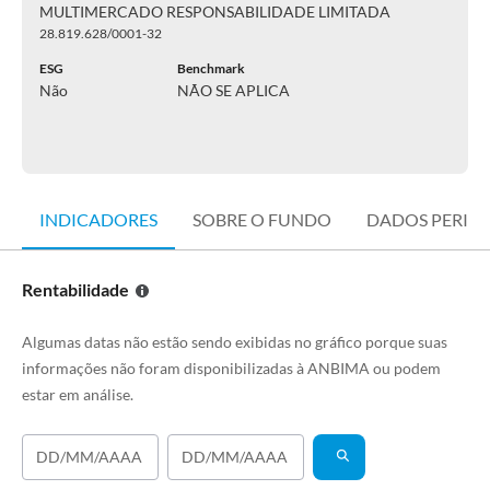
MULTIMERCADO RESPONSABILIDADE LIMITADA
28.819.628/0001-32
ESG
Benchmark
Não
NÃO SE APLICA
INDICADORES
SOBRE O FUNDO
DADOS PERIÓ
Rentabilidade
Algumas datas não estão sendo exibidas no gráfico porque suas
informações não foram disponibilizadas à ANBIMA ou podem
estar em análise.