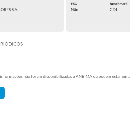
ESG
Benchmark
ORES S.A.
Não
CDI
ERIÓDICOS
s informações não foram disponibilizadas à ANBIMA ou podem estar em a