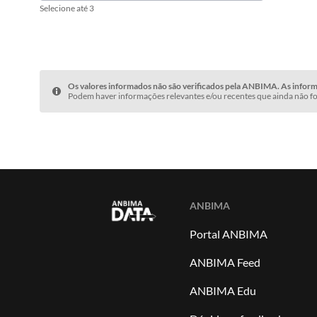
Selecione até 3
Os valores informados não são verificados pela ANBIMA. As informa
Podem haver informações relevantes e/ou recentes que ainda não fo
ANBIMA
Portal ANBIMA
ANBIMA Feed
ANBIMA Edu