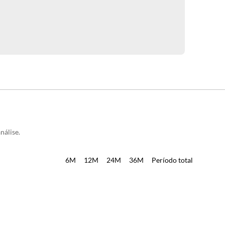
nálise.
6M
12M
24M
36M
Período total