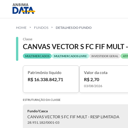
HOME
FUNDOS
DETALHES DO FUNDO
Classe
CANVAS VECTOR S FC FIF MULT 
MULTIMERCADOS
MULTIMERCADOS LIVRE
INVESTIDOR GERAL
ATI
Patrimônio líquido
Valor da cota
R$ 16.338.842,71
R$ 2,70
03/08/2026
ESTRUTURAÇÃO DA
CLASSE
Fundo/Casca
CANVAS VECTOR S FC FIF MULT - RESP LIMITADA
28.951.182/0001-03