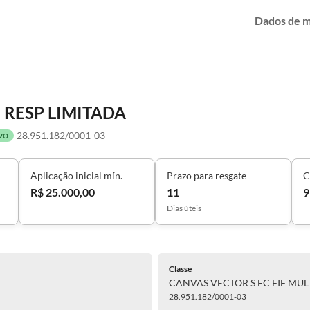
Dados de 
- RESP LIMITADA
28.951.182/0001-03
VO
Aplicação inicial mín.
Prazo para resgate
C
R$ 25.000,00
11
9
Dias úteis
Classe
CANVAS VECTOR S FC FIF MULT
28.951.182/0001-03