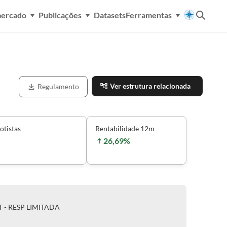
mercado
Publicações
Datasets
Ferramentas
Ver estrutura relacionada
Regulamento
otistas
Rentabilidade 12m
26,69%
 - RESP LIMITADA