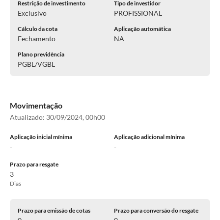
Restrição de investimento
Tipo de investidor
Exclusivo
PROFISSIONAL
Cálculo da cota
Aplicação automática
Fechamento
NA
Plano previdência
PGBL/VGBL
Movimentação
Atualizado:
30/09/2024, 00h00
Aplicação inicial mínima
Aplicação adicional mínima
-
-
Prazo para resgate
3
Dias
Prazo para emissão de cotas
Prazo para conversão do resgate