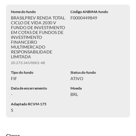
Nome do fundo
Código ANBIMA fundo
BRASILPREV RENDA TOTAL
F0000449849
CICLO DE VIDA 2030 V
FUNDO DE INVESTIMENTO
EM COTAS DE FUNDOS DE
INVESTIMENTO
FINANCEIRO
MULTIMERCADO
RESPONSABILIDADE
LIMITADA
20.273.341/0001-48
Tipo do fundo
Status do fundo
FIF
ATIVO
Data de encerramento
Moeda
-
BRL
Adaptado RCVM-175
S
Classe