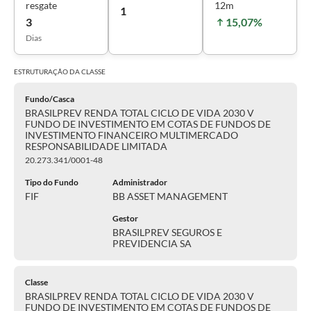
resgate
12m
1
3
15,07%
Dias
ESTRUTURAÇÃO DA
CLASSE
Fundo/Casca
BRASILPREV RENDA TOTAL CICLO DE VIDA 2030 V
FUNDO DE INVESTIMENTO EM COTAS DE FUNDOS DE
INVESTIMENTO FINANCEIRO MULTIMERCADO
RESPONSABILIDADE LIMITADA
20.273.341/0001-48
Tipo do Fundo
Administrador
FIF
BB ASSET MANAGEMENT
Gestor
BRASILPREV SEGUROS E
PREVIDENCIA SA
Classe
BRASILPREV RENDA TOTAL CICLO DE VIDA 2030 V
FUNDO DE INVESTIMENTO EM COTAS DE FUNDOS DE