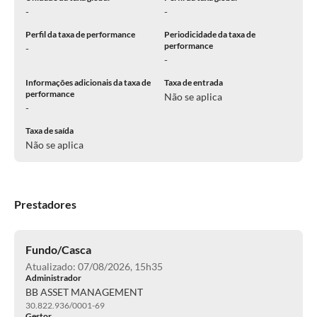
-
-
Perfil da taxa de performance
Periodicidade da taxa de
performance
-
-
Informações adicionais da taxa de
Taxa de entrada
performance
Não se aplica
-
Taxa de saída
Não se aplica
Prestadores
Fundo/Casca
Atualizado: 07/08/2026, 15h35
Administrador
BB ASSET MANAGEMENT
30.822.936/0001-69
Gestor