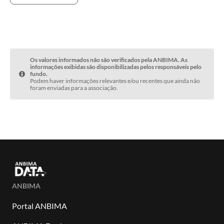
Os valores informados não são verificados pela ANBIMA. As
informações exibidas são disponibilizadas pelos responsáveis pelo
fundo.
Podem haver informações relevantes e/ou recentes que ainda não
foram enviadas para a associação.
ANBIMA
Portal ANBIMA