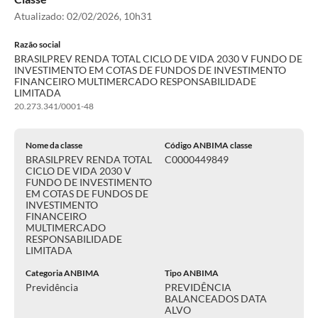
Atualizado:
02/02/2026, 10h31
Razão social
BRASILPREV RENDA TOTAL CICLO DE VIDA 2030 V FUNDO DE
INVESTIMENTO EM COTAS DE FUNDOS DE INVESTIMENTO
FINANCEIRO MULTIMERCADO RESPONSABILIDADE
LIMITADA
20.273.341/0001-48
Nome da classe
Código ANBIMA classe
BRASILPREV RENDA TOTAL
C0000449849
CICLO DE VIDA 2030 V
FUNDO DE INVESTIMENTO
EM COTAS DE FUNDOS DE
INVESTIMENTO
FINANCEIRO
MULTIMERCADO
RESPONSABILIDADE
LIMITADA
Categoria ANBIMA
Tipo ANBIMA
Previdência
PREVIDÊNCIA
BALANCEADOS DATA
ALVO