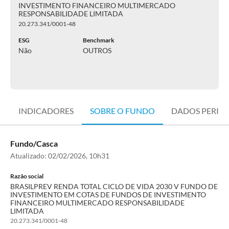
INVESTIMENTO FINANCEIRO MULTIMERCADO
RESPONSABILIDADE LIMITADA
20.273.341/0001-48
ESG
Benchmark
Não
OUTROS
INDICADORES
SOBRE O FUNDO
DADOS PERIÓ
Fundo/Casca
Atualizado:
02/02/2026, 10h31
Razão social
BRASILPREV RENDA TOTAL CICLO DE VIDA 2030 V FUNDO DE
INVESTIMENTO EM COTAS DE FUNDOS DE INVESTIMENTO
FINANCEIRO MULTIMERCADO RESPONSABILIDADE
LIMITADA
20.273.341/0001-48