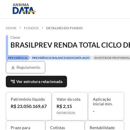
HOME
FUNDOS
DETALHES DO FUNDO
Classe
BRASILPREV RENDA TOTAL CICLO 
PREVIDÊNCIA
PREVIDÊNCIA BALANCEADOS DATA ALVO
INVESTIDOR PROFISSION
Regulamento
Ver estrutura relacionada
Patrimônio líquido
Valor da cota
Aplicação
inicial mín.
R$ 23.050.169,67
R$ 2,15
-
06/08/2026
Prazo para
Cotistas
Rentabilidade