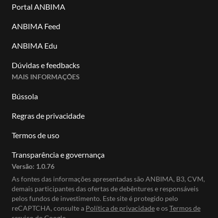
Portal ANBIMA
ANBIMA Feed
ANBIMA Edu
Dúvidas e feedbacks
MAIS INFORMAÇÕES
Bússola
Regras de privacidade
Termos de uso
Transparência e governança
Versão:
1.0.76
As fontes das informações apresentadas são ANBIMA, B3, CVM,
demais participantes das ofertas de debêntures e responsáveis
pelos fundos de investimento. Este site é protegido pelo
reCAPTCHA, consulte a
Política de privacidade
e os
Termos de
serviço do Google.