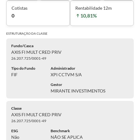
Cotistas
Rentabilidade 12m
0
10,81%
ESTRUTURAÇÃO DA
CLASSE
Fundo/Casca
AXIS FI MULT CRED PRIV
26.207.725/0001-49
Tipo do Fundo
Administrador
FIF
XPI CCTVM S/A
Gestor
MIRANTE INVESTIMENTOS
Classe
AXIS FI MULT CRED PRIV
26.207.725/0001-49
ESG
Benchmark
Não
NÃO SE APLICA