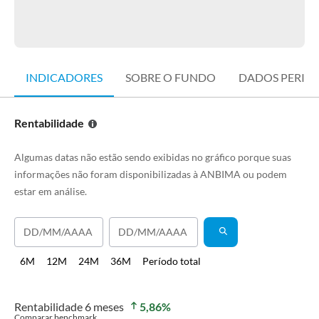
INDICADORES
SOBRE O FUNDO
DADOS PERIÓ
Rentabilidade
Algumas datas não estão sendo exibidas no gráfico porque suas
informações não foram disponibilizadas à ANBIMA ou podem
estar em análise.
6M
12M
24M
36M
Período total
Rentabilidade
6 meses
5,86
%
Comparar benchmark