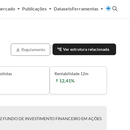
mercado
Publicações
Datasets
Ferramentas
Ver estrutura relacionada
Regulamento
otistas
Rentabilidade 12m
12,41%
R2 FUNDO DE INVESTIMENTO FINANCEIRO EM AÇÕES