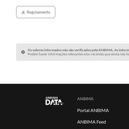
Regulamento
Os valores informados não são verificados pela ANBIMA. As informa
Podem haver informações relevantes e/ou recentes que ainda não fo
ANBIMA
Portal ANBIMA
ANBIMA Feed