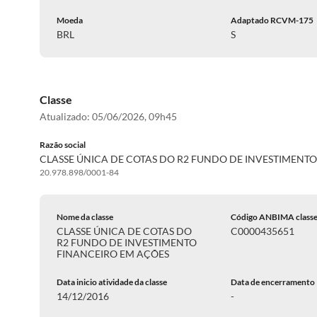
Moeda
Adaptado RCVM-175
BRL
S
Classe
Atualizado:
05/06/2026, 09h45
Razão social
CLASSE ÚNICA DE COTAS DO R2 FUNDO DE INVESTIMENT
20.978.898/0001-84
Nome da classe
Código ANBIMA class
CLASSE ÚNICA DE COTAS DO
C0000435651
R2 FUNDO DE INVESTIMENTO
FINANCEIRO EM AÇÕES
Data inicio atividade da classe
Data de encerramento
14/12/2016
-