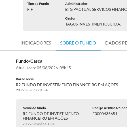
Tipo do Fundo
Administrador
FIF
BTG PACTUAL SERVICOS FINANC
Gestor
TAGUS INVESTIMENTOS LTDA.
INDICADORES
SOBRE O FUNDO
DADOS P
Fundo/Casca
Atualizado:
05/06/2026, 09h45
Razão social
R2 FUNDO DE INVESTIMENTO FINANCEIRO EM AÇÕES
20.978.898/0001-84
Nome do fundo
Código ANBIMA fund
R2 FUNDO DE INVESTIMENTO
F0000435651
FINANCEIRO EM AÇÕES
20.978.898/0001-84