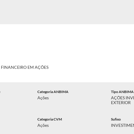
O FINANCEIRO EM AÇÕES
e
Categoria ANBIMA
Tipo ANBIMA
Ações
AÇÕES INV
EXTERIOR
Categoria CVM
Sufixo
Ações
INVESTIME