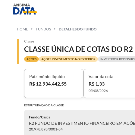
HOME
FUNDOS
DETALHES DO FUNDO
Classe
AÇÕES
AÇÕES INVESTIMENTO NO EXTERIOR
INVESTIDOR PROFISSI
Patrimônio líquido
Valor da cota
R$ 12.934.442,55
R$ 1,33
05/08/2026
ESTRUTURAÇÃO DA
CLASSE
Fundo/Casca
R2 FUNDO DE INVESTIMENTO FINANCEIRO EM AÇÕE
20.978.898/0001-84