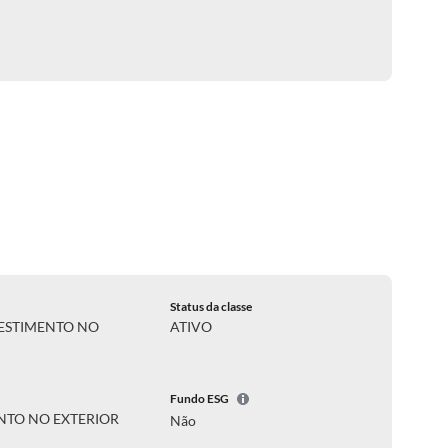
Status da classe
ESTIMENTO NO
ATIVO
Fundo ESG
NTO NO EXTERIOR
Não