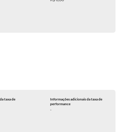
da taxa de
Informações adicionais da taxa de
performance
-