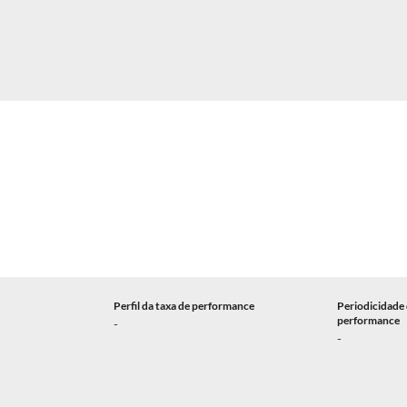
Perfil da taxa de performance
Periodicidade 
performance
-
-