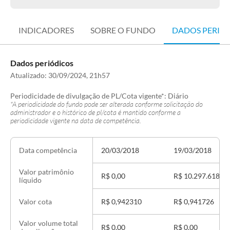
INDICADORES
SOBRE O FUNDO
DADOS PERIÓ
Dados periódicos
Atualizado:
30/09/2024, 21h57
Periodicidade de divulgação de PL/Cota vigente*:
Diário
*A periodicidade do fundo pode ser alterada conforme solicitação do
administrador e o histórico de pl/cota é mantido conforme a
periodicidade vigente na data de competência.
20/03/2018
19/03/2018
Data competência
Valor patrimônio
R$ 0,00
R$ 10.297.618,98
líquido
R$ 0,942310
R$ 0,941726
Valor cota
Valor volume total
R$ 0,00
R$ 0,00