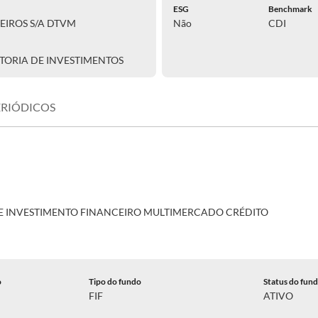
ESG
Benchmark
EIROS S/A DTVM
Não
CDI
TORIA DE INVESTIMENTOS
ERIÓDICOS
E INVESTIMENTO FINANCEIRO MULTIMERCADO CRÉDITO
o
Tipo do fundo
Status do fun
FIF
ATIVO