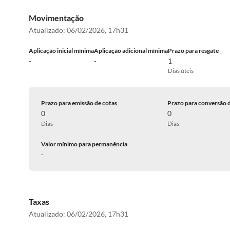
Movimentação
Atualizado:
06/02/2026, 17h31
Aplicação inicial mínima
Aplicação adicional mínima
Prazo para resgate
-
-
1
Dias úteis
Prazo para emissão de cotas
Prazo para conversão 
0
0
Dias
Dias
Valor mínimo para permanência
-
Taxas
Atualizado:
06/02/2026, 17h31