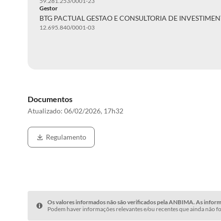
59.281.253/0001-23
Gestor
BTG PACTUAL GESTAO E CONSULTORIA DE INVESTIMEN
12.695.840/0001-03
Documentos
Atualizado:
06/02/2026, 17h32
Regulamento
Os valores informados não são verificados pela ANBIMA. As informa
Podem haver informações relevantes e/ou recentes que ainda não fo