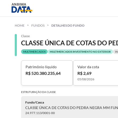
HOME
FUNDOS
DETALHES DO FUNDO
Classe
MULTIMERCADOS
MULTIMERCADOS INVESTIMENTO NO EXTERIOR
I
Patrimônio líquido
Valor da cota
R$ 520.380.235,64
R$ 2,69
05/08/2026
ESTRUTURAÇÃO DA
CLASSE
Fundo/Casca
24.977.113/0001-00