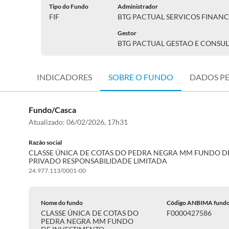
Tipo do Fundo
Administrador
FIF
BTG PACTUAL SERVICOS FINANC
Gestor
BTG PACTUAL GESTAO E CONSUL
INDICADORES
SOBRE O FUNDO
DADOS P
Fundo/Casca
Atualizado:
06/02/2026, 17h31
Razão social
CLASSE ÚNICA DE COTAS DO PEDRA NEGRA MM FUNDO D
PRIVADO RESPONSABILIDADE LIMITADA
24.977.113/0001-00
Nome do fundo
Código ANBIMA fund
CLASSE ÚNICA DE COTAS DO
F0000427586
PEDRA NEGRA MM FUNDO