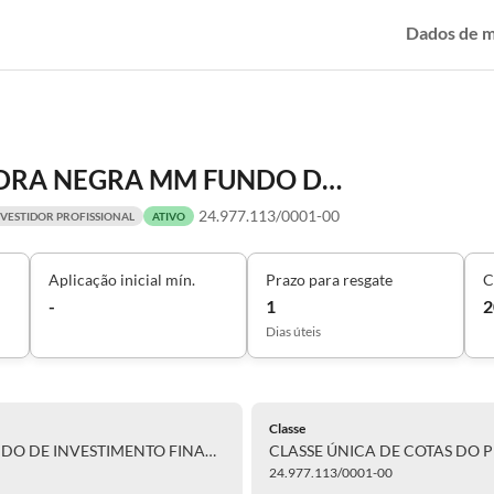
Dados de 
CLASSE ÚNICA DE COTAS DO PEDRA NEGRA MM FUNDO DE INVESTIMENTO FINANCEIRO MULTIMERCADO CRÉDITO PRIVADO RESPONSABILIDADE LIMITADA
24.977.113/0001-00
NVESTIDOR PROFISSIONAL
ATIVO
Aplicação inicial mín.
Prazo para resgate
C
-
1
2
Dias úteis
Classe
CLASSE ÚNICA DE COTAS DO PEDRA NEGRA MM FUNDO DE INVESTIMENTO FINANCEIRO MULTIMERCADO CRÉDITO PRIVADO RESPONSABILIDADE LIMITADA
24.977.113/0001-00