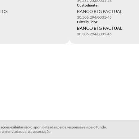
59.281.253/0001-23
Custodiante
TOS
BANCO BTG PACTUAL
30.306.294/0001-45
Distribuidor
BANCO BTG PACTUAL
30.306.294/0001-45
ções exibidas são disponibilizadas pelos responsáveis pelo fundo.
ram enviadas para a associação.