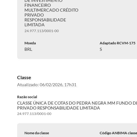
DE INVESTIMENTO
FINANCEIRO
MULTIMERCADO CRÉDITO
PRIVADO
RESPONSABILIDADE
LIMITADA
24.977.113/0001-00
Moeda
Adaptado RCVM-175
BRL
S
Classe
Atualizado:
06/02/2026, 17h31
Razão social
CLASSE ÚNICA DE COTAS DO PEDRA NEGRA MM FUNDO D
PRIVADO RESPONSABILIDADE LIMITADA
24.977.113/0001-00
Nome da classe
Código ANBIMA class