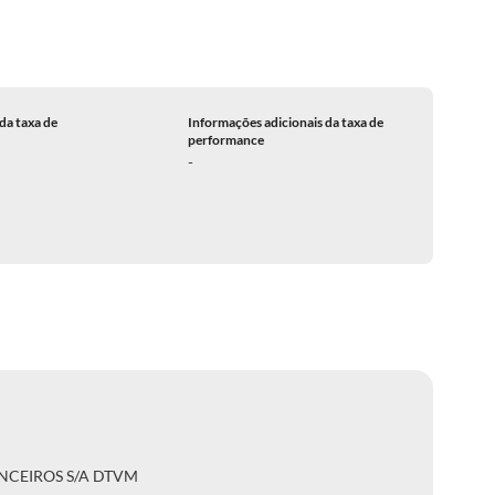
da taxa de
Informações adicionais da taxa de
performance
-
NCEIROS S/A DTVM