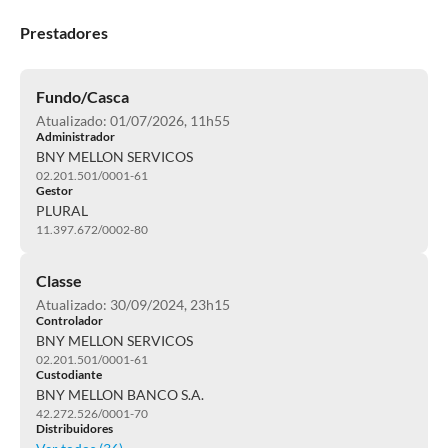
Prestadores
Fundo/Casca
Atualizado: 01/07/2026, 11h55
Administrador
BNY MELLON SERVICOS
02.201.501/0001-61
Gestor
PLURAL
11.397.672/0002-80
Classe
Atualizado: 30/09/2024, 23h15
Controlador
BNY MELLON SERVICOS
02.201.501/0001-61
Custodiante
BNY MELLON BANCO S.A.
42.272.526/0001-70
Distribuidores