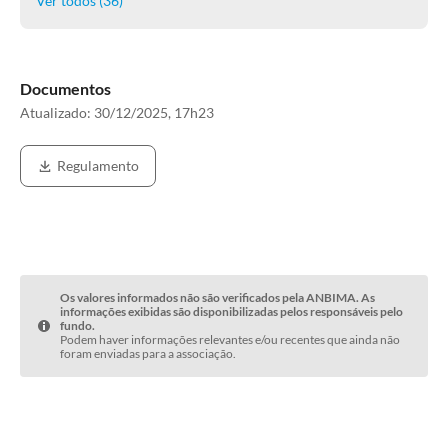
Ver todos (
36
)
Documentos
Atualizado:
30/12/2025, 17h23
Regulamento
Os valores informados não são verificados pela ANBIMA. As
informações exibidas são disponibilizadas pelos responsáveis pelo
fundo.
Podem haver informações relevantes e/ou recentes que ainda não
foram enviadas para a associação.