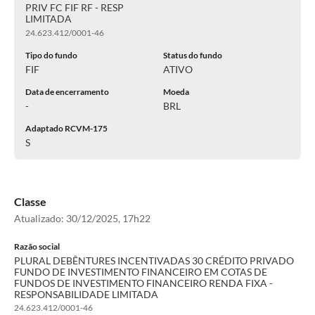
PRIV FC FIF RF - RESP
LIMITADA
24.623.412/0001-46
Tipo do fundo
Status do fundo
FIF
ATIVO
Data de encerramento
Moeda
-
BRL
Adaptado RCVM-175
S
Classe
Atualizado:
30/12/2025, 17h22
Razão social
PLURAL DEBÊNTURES INCENTIVADAS 30 CRÉDITO PRIVADO
FUNDO DE INVESTIMENTO FINANCEIRO EM COTAS DE
FUNDOS DE INVESTIMENTO FINANCEIRO RENDA FIXA -
RESPONSABILIDADE LIMITADA
24.623.412/0001-46