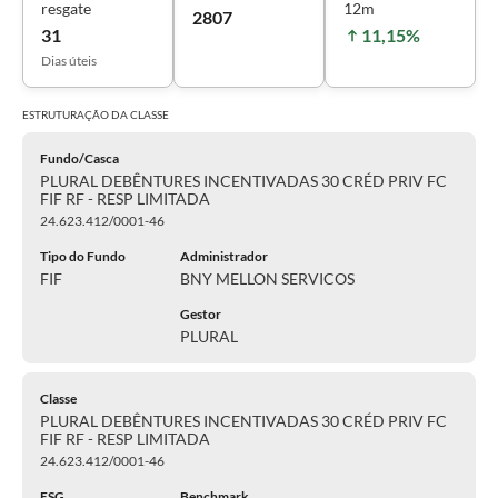
resgate
12m
2807
31
11,15%
Dias úteis
ESTRUTURAÇÃO DA
CLASSE
Fundo/Casca
PLURAL DEBÊNTURES INCENTIVADAS 30 CRÉD PRIV FC
FIF RF - RESP LIMITADA
24.623.412/0001-46
Tipo do Fundo
Administrador
FIF
BNY MELLON SERVICOS
Gestor
PLURAL
Classe
PLURAL DEBÊNTURES INCENTIVADAS 30 CRÉD PRIV FC
FIF RF - RESP LIMITADA
24.623.412/0001-46
ESG
Benchmark