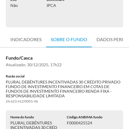
Não
IPCA
INDICADORES
SOBRE O FUNDO
DADOS PERIÓ
Fundo/Casca
Atualizado:
30/12/2025, 17h22
Razão social
PLURAL DEBÊNTURES INCENTIVADAS 30 CRÉDITO PRIVADO
FUNDO DE INVESTIMENTO FINANCEIRO EM COTAS DE
FUNDOS DE INVESTIMENTO FINANCEIRO RENDA FIXA -
RESPONSABILIDADE LIMITADA
24.623.412/0001-46
Nome do fundo
Código ANBIMA fundo
PLURAL DEBÊNTURES
F0000425524
INCENTIVADAS 30 CRÉD