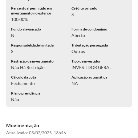
Percentual permitido em
Crédito privado
investimento no exterior
S
100.00%
Fundo alavancado
Forma de condomínio
N
Aberto
Responsabilidade limitada
Tributação perseguida
S
Outros
Restrição de investimento
Tipo de investidor
Não Há Restrição
INVESTIDOR GERAL
Cálculo da cota
Aplicação automática
Fechamento
NA
Plano previdência
Não
Movimentação
Atualizado:
05/02/2025, 13h46