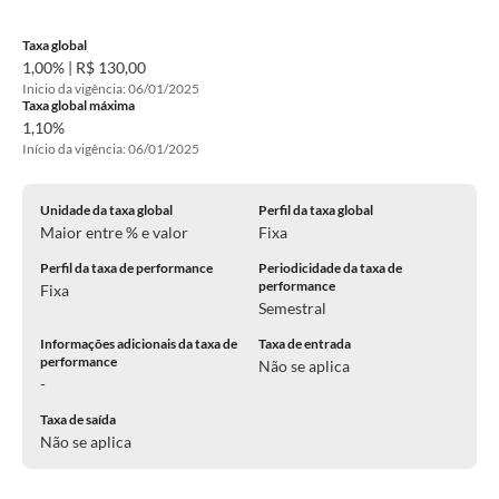
Taxa global
1,00% | R$ 130,00
Inicio da vigência: 06/01/2025
Taxa global máxima
1,10%
Início da vigência: 06/01/2025
Unidade da taxa global
Perfil da taxa global
Maior entre % e valor
Fixa
Perfil da taxa de performance
Periodicidade da taxa de
performance
Fixa
Semestral
Informações adicionais da taxa de
Taxa de entrada
performance
Não se aplica
-
Taxa de saída
Não se aplica