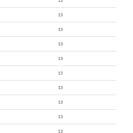
13
13
13
13
13
13
13
13
13
13