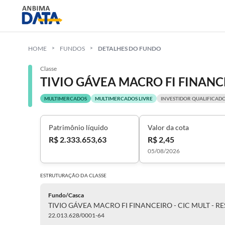
HOME
FUNDOS
DETALHES DO FUNDO
Classe
MULTIMERCADOS
MULTIMERCADOS LIVRE
INVESTIDOR QUALIFICAD
Patrimônio líquido
Valor da cota
R$ 2.333.653,63
R$ 2,45
05/08/2026
ESTRUTURAÇÃO DA
CLASSE
Fundo/Casca
TIVIO GÁVEA MACRO FI FINANCEIRO - CIC MULT - R
22.013.628/0001-64