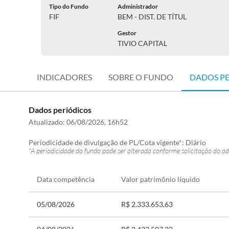
Tipo do Fundo
Administrador
FIF
BEM - DIST. DE TÍTUL
Gestor
TIVIO CAPITAL
INDICADORES
SOBRE O FUNDO
DADOS P
Dados periódicos
Atualizado:
06/08/2026, 16h52
Periodicidade de divulgação de PL/Cota vigente*:
Diário
*A periodicidade do fundo pode ser alterada conforme solicitação do ad
Data competência
Valor patrimônio líquido
05/08/2026
R$ 2.333.653,63