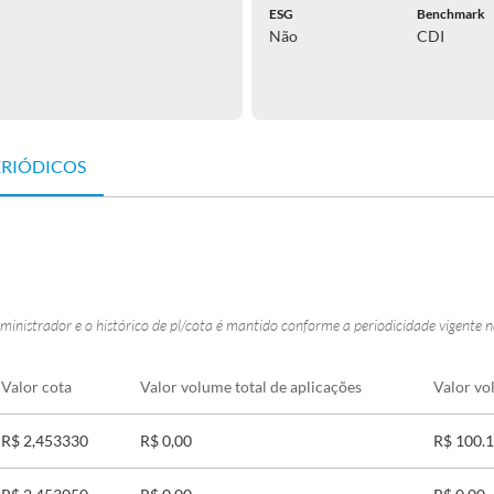
ESG
Benchmark
Não
CDI
ERIÓDICOS
ministrador e o histórico de pl/cota é mantido conforme a periodicidade vigente 
Valor cota
Valor volume total de aplicações
Valor vo
R$ 2,453330
R$ 0,00
R$ 100.