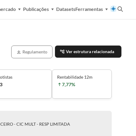
mercado
Publicações
Datasets
Ferramentas
Ver estrutura relacionada
Regulamento
otistas
Rentabilidade 12m
3
7,77%
EIRO - CIC MULT - RESP LIMITADA