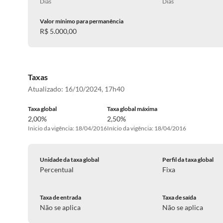
Dias
Dias
Valor mínimo para permanência
R$ 5.000,00
Taxas
Atualizado:
16/10/2024, 17h40
Taxa global
Taxa global máxima
2,00%
2,50%
Inicio da vigência: 18/04/2016
Início da vigência: 18/04/2016
Unidade da taxa global
Perfil da taxa global
Percentual
Fixa
Taxa de entrada
Taxa de saída
Não se aplica
Não se aplica