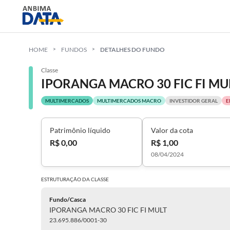
HOME
FUNDOS
DETALHES DO FUNDO
Classe
IPORANGA MACRO 30 FIC FI MU
MULTIMERCADOS
MULTIMERCADOS MACRO
INVESTIDOR GERAL
E
Patrimônio líquido
Valor da cota
R$ 0,00
R$ 1,00
08/04/2024
ESTRUTURAÇÃO DA
CLASSE
Fundo/Casca
IPORANGA MACRO 30 FIC FI MULT
23.695.886/0001-30