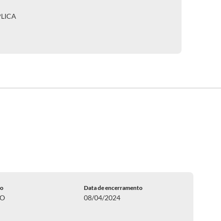
PLICA
do
Data de encerramento
DO
08/04/2024