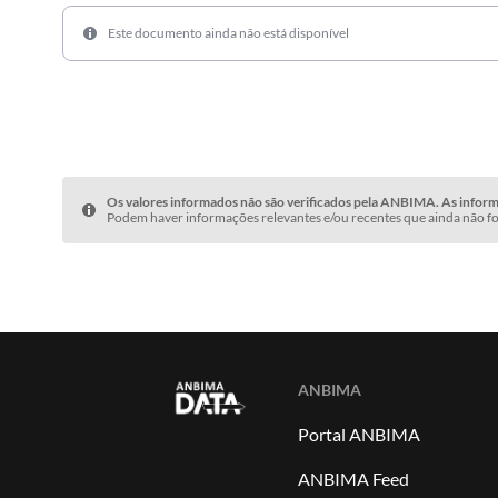
Este documento ainda não está disponível
Os valores informados não são verificados pela ANBIMA. As informa
Podem haver informações relevantes e/ou recentes que ainda não fo
ANBIMA
Portal ANBIMA
ANBIMA Feed