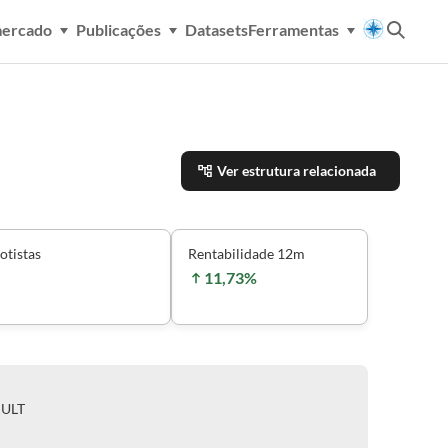
mercado
Publicações
Datasets
Ferramentas
Ver estrutura relacionada
otistas
Rentabilidade 12m
11,73%
MULT