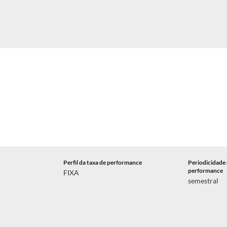
Perfil da taxa de performance
Periodicidade 
performance
FIXA
semestral