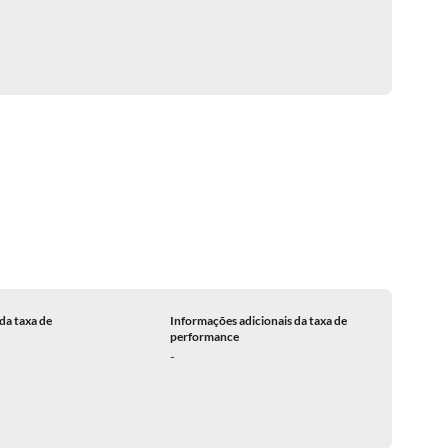
da taxa de
Informações adicionais da taxa de
performance
-