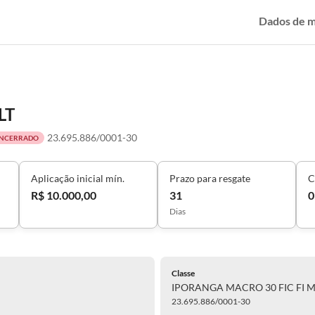
Dados de 
LT
23.695.886/0001-30
NCERRADO
Aplicação inicial mín.
Prazo para resgate
C
R$ 10.000,00
31
0
Dias
Classe
IPORANGA MACRO 30 FIC FI 
23.695.886/0001-30