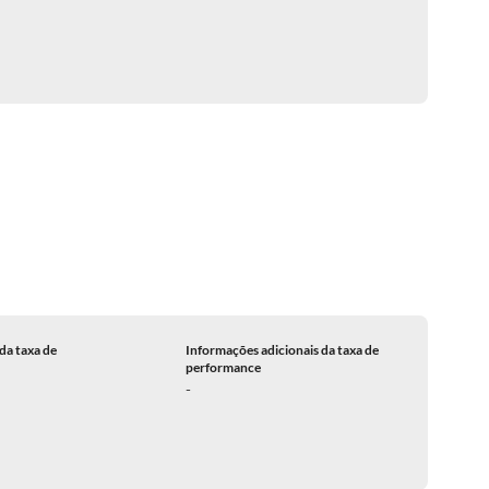
da taxa de
Informações adicionais da taxa de
performance
-