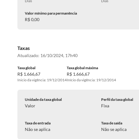
Dias
Dias
Valor mínimo para permanência
R$ 0,00
Taxas
Atualizado:
16/10/2024, 17h40
Taxa global
Taxa global máxima
R$ 1.666,67
R$ 1.666,67
Inicio da vigência: 19/12/2014
Início da vigência: 19/12/2014
Unidade da taxa global
Perfil da taxa global
Valor
Fixa
Taxa de entrada
Taxa de saída
Não se aplica
Não se aplica