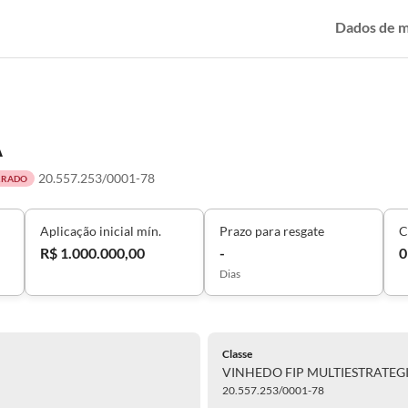
Dados de 
A
20.557.253/0001-78
RRADO
Aplicação inicial mín.
Prazo para resgate
C
R$ 1.000.000,00
-
0
Dias
Classe
VINHEDO FIP MULTIESTRATEG
20.557.253/0001-78