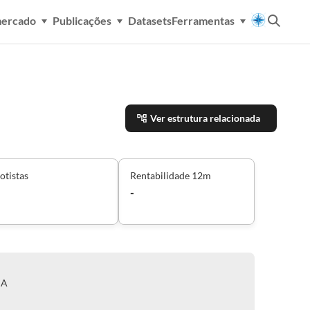
mercado
Publicações
Datasets
Ferramentas
Ver estrutura relacionada
otistas
Rentabilidade 12m
-
IA