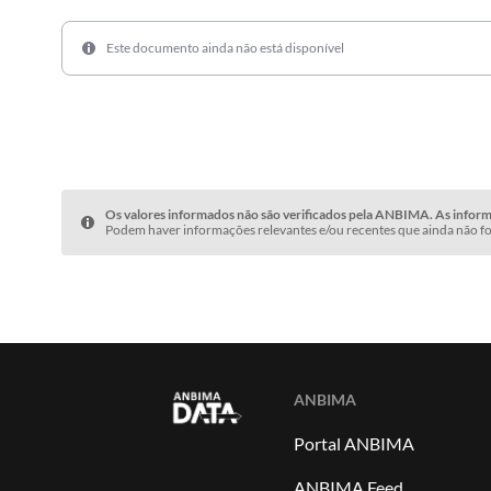
Este documento ainda não está disponível
Os valores informados não são verificados pela ANBIMA. As informa
Podem haver informações relevantes e/ou recentes que ainda não fo
ANBIMA
Portal ANBIMA
ANBIMA Feed