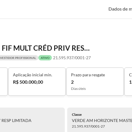
Dados de 
VERDE AM HORIZONTE MASTER FIF MULT CRÉD PRIV RESP LIMITADA
21.595.937/0001-27
NVESTIDOR PROFISSIONAL
ATIVO
Aplicação inicial mín.
Prazo para resgate
C
R$ 500.000,00
2
1
Dias úteis
Classe
 RESP LIMITADA
VERDE AM HORIZONTE MASTER
21.595.937/0001-27