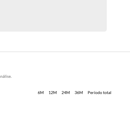
nálise.
6M
12M
24M
36M
Período total