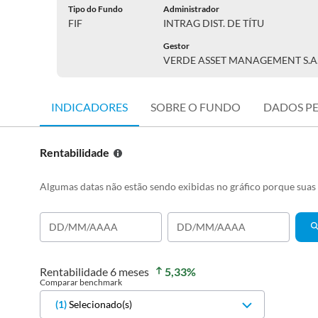
Tipo do Fundo
Administrador
FIF
INTRAG DIST. DE TÍTU
Gestor
VERDE ASSET MANAGEMENT S.A
INDICADORES
SOBRE O FUNDO
DADOS P
Rentabilidade
Algumas datas não estão sendo exibidas no gráfico porque sua
Rentabilidade
6 meses
5,33
%
Comparar benchmark
(
1
)
Selecionado(s)