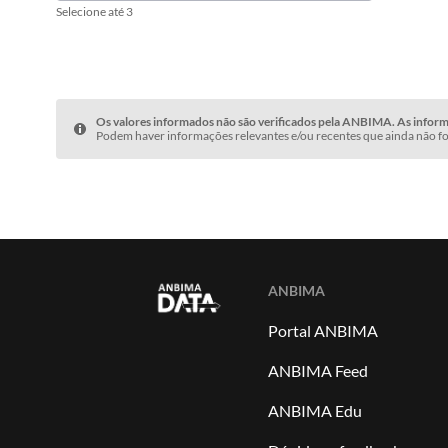
Selecione até 3
Os valores informados não são verificados pela ANBIMA. As informa
Podem haver informações relevantes e/ou recentes que ainda não fo
ANBIMA
Portal ANBIMA
ANBIMA Feed
ANBIMA Edu