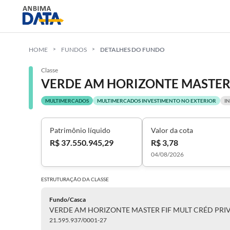
HOME
FUNDOS
DETALHES DO FUNDO
Classe
MULTIMERCADOS
MULTIMERCADOS INVESTIMENTO NO EXTERIOR
I
Patrimônio líquido
Valor da cota
R$ 37.550.945,29
R$ 3,78
04/08/2026
ESTRUTURAÇÃO DA
CLASSE
Fundo/Casca
VERDE AM HORIZONTE MASTER FIF MULT CRÉD PRIV
21.595.937/0001-27