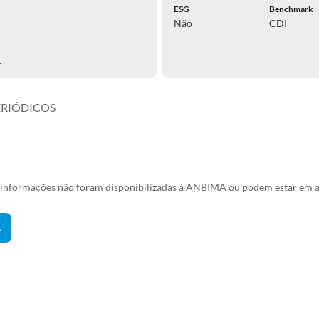
ESG
Benchmark
Não
CDI
.
ERIÓDICOS
s informações não foram disponibilizadas à ANBIMA ou podem estar em a