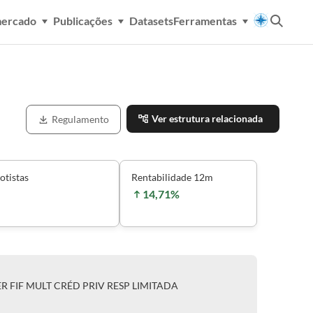
mercado
Publicações
Datasets
Ferramentas
Ver estrutura relacionada
Regulamento
otistas
Rentabilidade 12m
14,71%
 FIF MULT CRÉD PRIV RESP LIMITADA