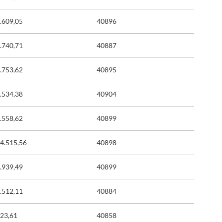
.609,05
40896
.740,71
40887
.753,62
40895
.534,38
40904
.558,62
40899
4.515,56
40898
.939,49
40899
.512,11
40884
323,61
40858