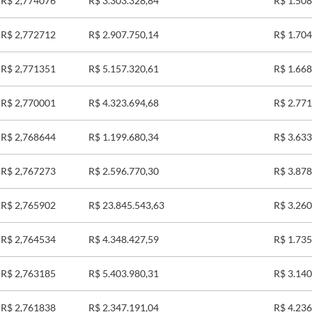
R$ 2,774076
R$ 3.303.328,84
R$ 1.508
R$ 2,772712
R$ 2.907.750,14
R$ 1.704
R$ 2,771351
R$ 5.157.320,61
R$ 1.668
R$ 2,770001
R$ 4.323.694,68
R$ 2.771
R$ 2,768644
R$ 1.199.680,34
R$ 3.633
R$ 2,767273
R$ 2.596.770,30
R$ 3.878
R$ 2,765902
R$ 23.845.543,63
R$ 3.260
R$ 2,764534
R$ 4.348.427,59
R$ 1.735
R$ 2,763185
R$ 5.403.980,31
R$ 3.140
R$ 2,761838
R$ 2.347.191,04
R$ 4.236