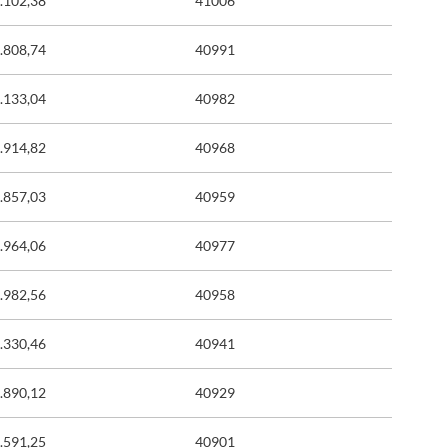
.102,38
41006
.808,74
40991
.133,04
40982
.914,82
40968
.857,03
40959
.964,06
40977
.982,56
40958
.330,46
40941
.890,12
40929
.591,25
40901