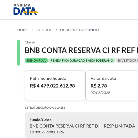
HOME
FUNDOS
DETALHES DO FUNDO
Classe
BNB CONTA RESERVA CI RF REF 
RENDA FIXA
RENDA FIXA DURAÇÃO BAIXA SOBERANO
INVESTIDOR 
Patrimônio líquido
Valor da cota
R$ 4.479.022.612,98
R$ 2,78
07/08/2026
ESTRUTURAÇÃO DA
CLASSE
Fundo/Casca
BNB CONTA RESERVA CI RF REF DI – RESP LIMITADA
19.320.686/0001-26