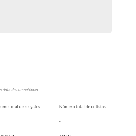
na data de competência.
lume total de resgates
Número total de cotistas
-