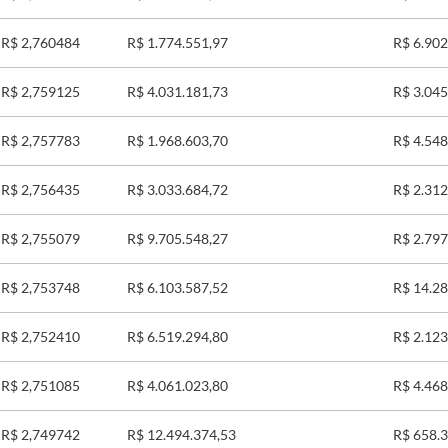
R$ 2,760484
R$ 1.774.551,97
R$ 6.902
R$ 2,759125
R$ 4.031.181,73
R$ 3.045
R$ 2,757783
R$ 1.968.603,70
R$ 4.548
R$ 2,756435
R$ 3.033.684,72
R$ 2.312
R$ 2,755079
R$ 9.705.548,27
R$ 2.797
R$ 2,753748
R$ 6.103.587,52
R$ 14.28
R$ 2,752410
R$ 6.519.294,80
R$ 2.123
R$ 2,751085
R$ 4.061.023,80
R$ 4.468
R$ 2,749742
R$ 12.494.374,53
R$ 658.