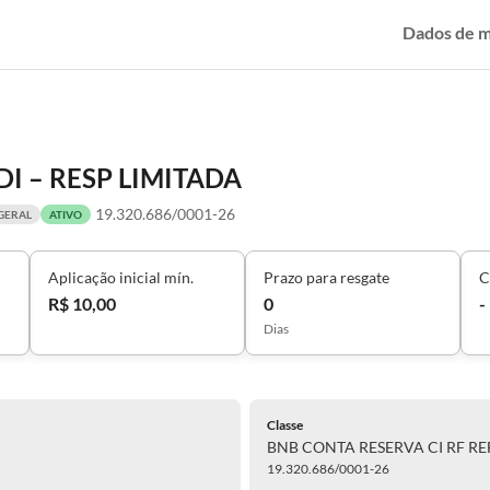
Dados de 
DI – RESP LIMITADA
19.320.686/0001-26
GERAL
ATIVO
Aplicação inicial mín.
Prazo para resgate
C
R$ 10,00
0
-
Dias
Classe
BNB CONTA RESERVA CI RF REF
19.320.686/0001-26