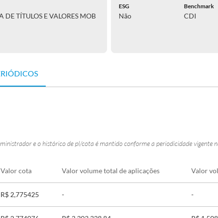
ESG
Benchmark
RA DE TÍTULOS E VALORES MOB
Não
CDI
ERIÓDICOS
ministrador e o histórico de pl/cota é mantido conforme a periodicidade vigente 
Valor cota
Valor volume total de aplicações
Valor vo
R$ 2,775425
-
-