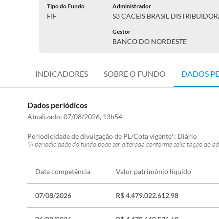
Tipo do Fundo
Administrador
FIF
S3 CACEIS BRASIL DISTRIBUIDO
Gestor
BANCO DO NORDESTE
INDICADORES
SOBRE O FUNDO
DADOS P
Dados periódicos
Atualizado:
07/08/2026, 13h54
Periodicidade de divulgação de PL/Cota vigente*:
Diário
*A periodicidade do fundo pode ser alterada conforme solicitação do ad
Data competência
Valor patrimônio líquido
07/08/2026
R$ 4.479.022.612,98