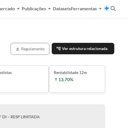
mercado
Publicações
Datasets
Ferramentas
Ver estrutura relacionada
Regulamento
otistas
Rentabilidade 12m
13,70%
 DI – RESP LIMITADA