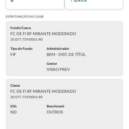
ESTRUTURAÇÃO DA
CLASSE
Fundo/Casca
FC DE FI RF MIRANTE MODERADO
20.077.759/0001-80
Tipo do Fundo
Administrador
FIF
BEM - DIST. DE TÍTUL
Gestor
VISAO PREV
Classe
FC DE FI RF MIRANTE MODERADO
20.077.759/0001-80
ESG
Benchmark
ND
OUTROS