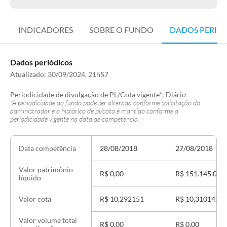
INDICADORES
SOBRE O FUNDO
DADOS PERIÓ
Dados periódicos
Atualizado:
30/09/2024, 21h57
Periodicidade de divulgação de PL/Cota vigente*:
Diário
*A periodicidade do fundo pode ser alterada conforme solicitação do
administrador e o histórico de pl/cota é mantido conforme a
periodicidade vigente na data de competência.
28/08/2018
27/08/2018
Data competência
Valor patrimônio
R$ 0,00
R$ 151.145.005
líquido
R$ 10,292151
R$ 10,310142
Valor cota
Valor volume total
R$ 0,00
R$ 0,00